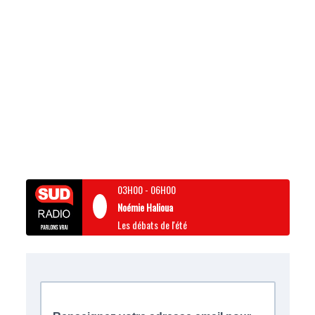
03H00
-
06H00
Noémie Halioua
Les débats de l'été