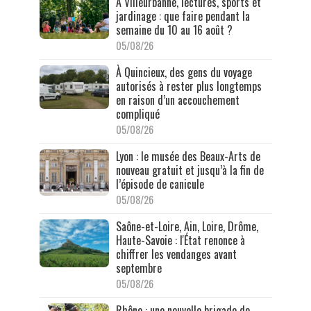
À Villeurbanne, lectures, sports et
jardinage : que faire pendant la
semaine du 10 au 16 août ?
05/08/26
À Quincieux, des gens du voyage
autorisés à rester plus longtemps
en raison d’un accouchement
compliqué
05/08/26
Lyon : le musée des Beaux-Arts de
nouveau gratuit et jusqu’à la fin de
l’épisode de canicule
05/08/26
Saône-et-Loire, Ain, Loire, Drôme,
Haute-Savoie : l'État renonce à
chiffrer les vendanges avant
septembre
05/08/26
Rhône : une nouvelle brigade de