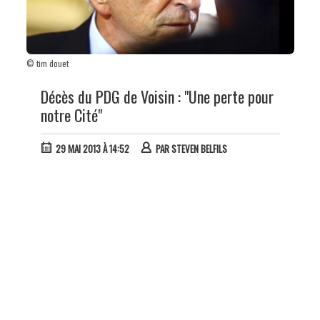
© tim douet
Décès du PDG de Voisin : "Une perte pour
notre Cité"
29 MAI 2013 À 14:52
PAR
STEVEN BELFILS