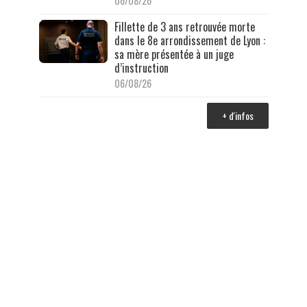
06/08/26
Fillette de 3 ans retrouvée morte
dans le 8e arrondissement de Lyon :
sa mère présentée à un juge
d’instruction
06/08/26
+ d'infos