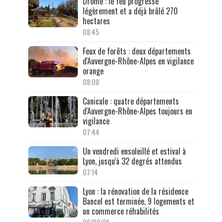
Drôme : le feu progresse
légèrement et a déjà brûlé 270
hectares
08:45
Feux de forêts : deux départements
d'Auvergne-Rhône-Alpes en vigilance
orange
08:08
Canicule : quatre départements
d'Auvergne-Rhône-Alpes toujours en
vigilance
07:44
Un vendredi ensoleillé et estival à
Lyon, jusqu'à 32 degrés attendus
07:14
Lyon : la rénovation de la résidence
Bancel est terminée, 9 logements et
un commerce réhabilités