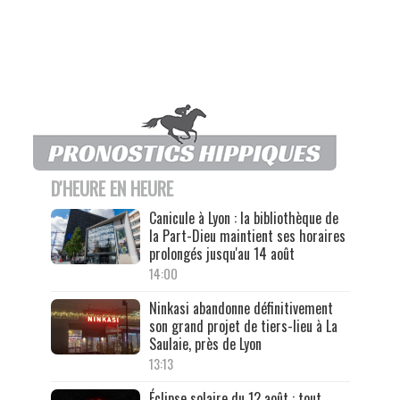
D'HEURE EN HEURE
Canicule à Lyon : la bibliothèque de
la Part-Dieu maintient ses horaires
prolongés jusqu'au 14 août
14:00
Ninkasi abandonne définitivement
son grand projet de tiers-lieu à La
Saulaie, près de Lyon
13:13
Éclipse solaire du 12 août : tout