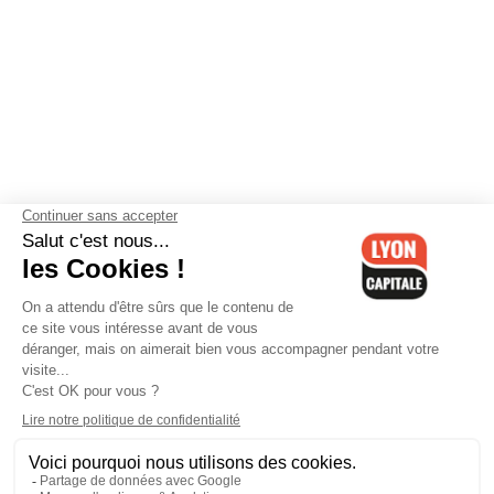
Contactez-nous
-
Mentions légales
-
CGV
-
Politique de