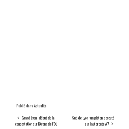
Publié dans
Actualité
Grand Lyon : début de la
Sud de Lyon : un piéton percuté
concertation sur l’Arena de l’OL
sur l'autoroute A7