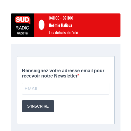
04H00
-
07H00
Noémie Halioua
Les débats de l'été