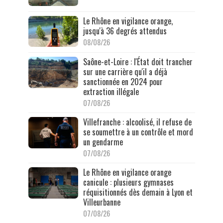
Le Rhône en vigilance orange,
jusqu'à 36 degrés attendus
08/08/26
Saône-et-Loire : l'État doit trancher
sur une carrière qu'il a déjà
sanctionnée en 2024 pour
extraction illégale
07/08/26
Villefranche : alcoolisé, il refuse de
se soumettre à un contrôle et mord
un gendarme
07/08/26
Le Rhône en vigilance orange
canicule : plusieurs gymnases
réquisitionnés dès demain à Lyon et
Villeurbanne
07/08/26