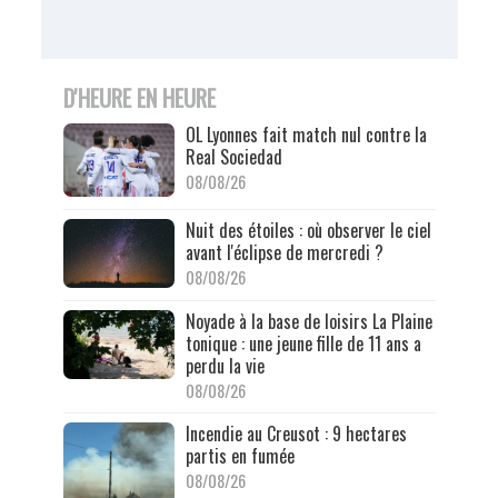
D'HEURE EN HEURE
OL Lyonnes fait match nul contre la
Real Sociedad
08/08/26
Nuit des étoiles : où observer le ciel
avant l'éclipse de mercredi ?
08/08/26
Noyade à la base de loisirs La Plaine
tonique : une jeune fille de 11 ans a
perdu la vie
08/08/26
Incendie au Creusot : 9 hectares
partis en fumée
08/08/26