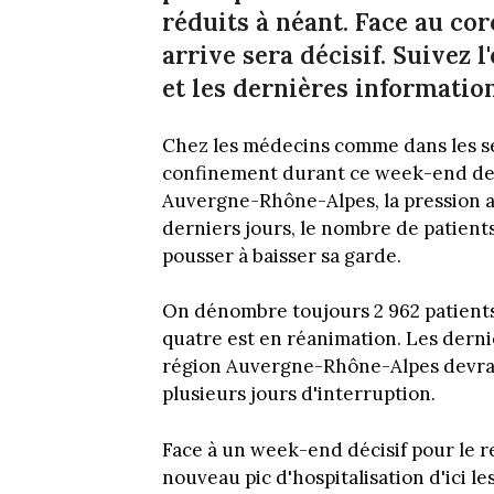
réduits à néant. Face au co
arrive sera décisif. Suivez l
et les dernières information
Chez les médecins comme dans les serv
confinement durant ce week-end de tr
Auvergne-Rhône-Alpes, la pression a
derniers jours, le nombre de patients
pousser à baisser sa garde.
On dénombre toujours 2 962 patients 
quatre est en réanimation. Les dernie
région Auvergne-Rhône-Alpes devrai
plusieurs jours d'interruption.
Face à un week-end décisif pour le 
nouveau pic d'hospitalisation d'ici le