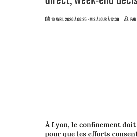
10 AVRIL 2020 À 08:25
- MIS À JOUR À 12:38
PAR
À Lyon, le confinement doi
pour que les efforts consen