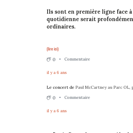
Ils sont en première ligne face à 
quotidienne serait profondément
ordinaires.
(lire ici)
0
Commentaire
il y a 6 ans
Le concert de
Paul McCartney au Parc OL, pr
0
Commentaire
il y a 6 ans