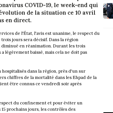
ronavirus COVID-19, le week-end qui
'évolution de la situation ce 10 avril
s en direct.
ices de l'État, l'avis est unanime, le respect du
ois jours sera décisif. Dans la région
 diminué en réanimation. Durant les trois
 a légèrement baissé, mais cela ne doit pas
hospitalisés dans la région, près d'un sur
rs chiffres de la mortalité dans les Ehpad de la
ent être connus ce vendredi soir après
respect du confinement et pour éviter un
s 15 prochains jours, les contrôles des