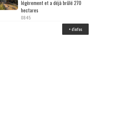
légèrement et a déjà brûlé 270
hectares
08:45
+ d'infos