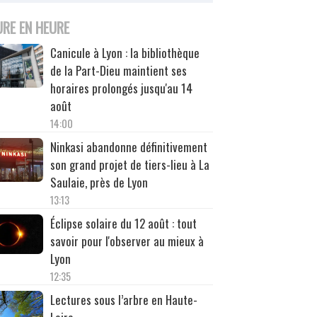
URE EN HEURE
Canicule à Lyon : la bibliothèque
de la Part-Dieu maintient ses
horaires prolongés jusqu'au 14
août
14:00
Ninkasi abandonne définitivement
son grand projet de tiers-lieu à La
Saulaie, près de Lyon
13:13
Éclipse solaire du 12 août : tout
savoir pour l'observer au mieux à
Lyon
12:35
Lectures sous l’arbre en Haute-