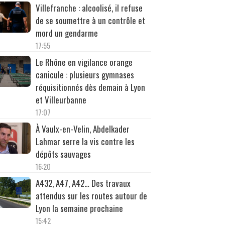
Villefranche : alcoolisé, il refuse
de se soumettre à un contrôle et
mord un gendarme
17:55
Le Rhône en vigilance orange
canicule : plusieurs gymnases
réquisitionnés dès demain à Lyon
et Villeurbanne
17:07
À Vaulx-en-Velin, Abdelkader
Lahmar serre la vis contre les
dépôts sauvages
16:20
A432, A47, A42… Des travaux
attendus sur les routes autour de
Lyon la semaine prochaine
15:42