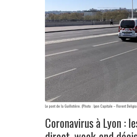
Le pont de la Guillotière. (Photo : Lyon Capitale – Florent Deligia
Coronavirus à Lyon : le
direct, week-end décis