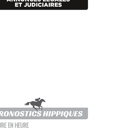
URE EN HEURE