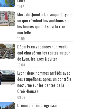
Loire
11:47
Mort de Quentin Deranque à Lyon :
ce que révèlent les auditions sur
les heures qui ont suivi la rixe
mortelle
10:59
Départs en vacances : un week-
end chargé sur les routes autour
de Lyon, les axes à éviter
10:03
Lyon : deux hommes arrêtés avec
des stupéfiants après un contrôle
nocturne sur les pentes de la
Croix-Rousse
09:33
Drôme : le feu progresse