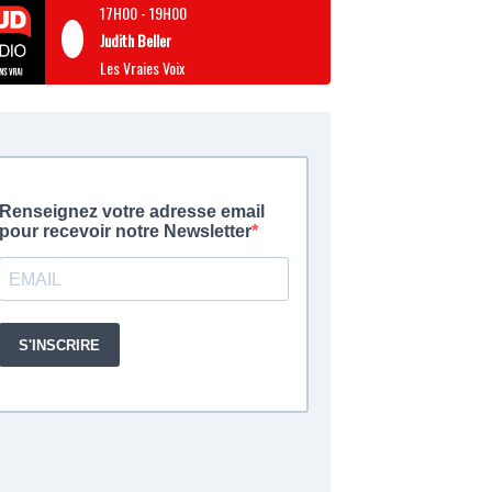
17H00
-
19H00
Judith Beller
Les Vraies Voix