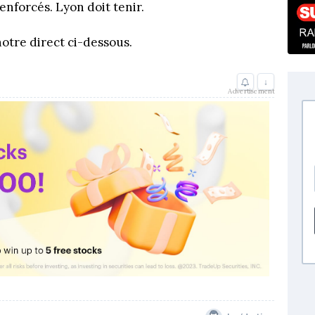
enforcés. Lyon doit tenir.
notre direct ci-dessous.
↓
Advertisement