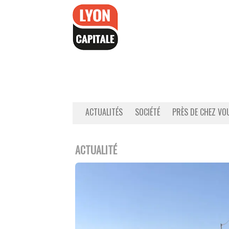
Accéder
au
contenu
ACTUALITÉS
SOCIÉTÉ
PRÈS DE CHEZ VO
ACTUALITÉ