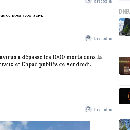
la rédaction
D'HE
us de nous avoir suivi.
la rédaction
virus a dépassé les 1000 morts dans la
pitaux et Ehpad publiés ce vendredi.
la rédaction