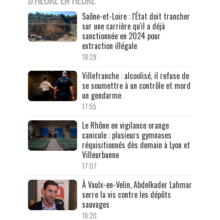
Saône-et-Loire : l'État doit trancher
sur une carrière qu'il a déjà
sanctionnée en 2024 pour
extraction illégale
18:29
Villefranche : alcoolisé, il refuse de
se soumettre à un contrôle et mord
un gendarme
17:55
Le Rhône en vigilance orange
canicule : plusieurs gymnases
réquisitionnés dès demain à Lyon et
Villeurbanne
17:07
À Vaulx-en-Velin, Abdelkader Lahmar
serre la vis contre les dépôts
sauvages
16:20