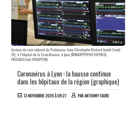
Service de soin intensif du Professeur Jean-Christophe Richard (unité Covid-
19), à l’hôpital de la Croix-Rousse, à Lyon (©MAXPPP/PHOTOPQR/LE
PROGRES/Joël PHILIPPON)
Coronavirus à Lyon : la hausse continue
dans les hôpitaux de la région (graphique)
13 NOVEMBRE 2020 À 09:27
PAR
ANTHONY FAURE