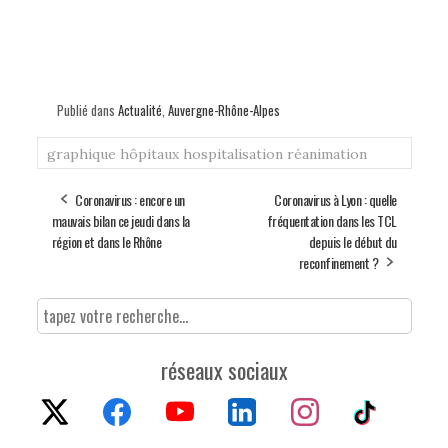
Publié dans
Actualité
,
Auvergne-Rhône-Alpes
graphique
hôpitaux
hospitalisation
réanimation
Coronavirus : encore un
Coronavirus à Lyon : quelle
mauvais bilan ce jeudi dans la
fréquentation dans les TCL
région et dans le Rhône
depuis le début du
reconfinement ?
réseaux sociaux