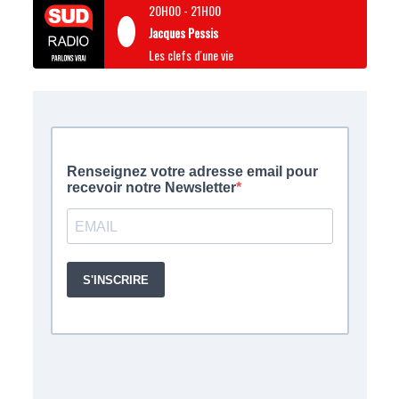
20H00
-
21H00
Jacques Pessis
Les clefs d'une vie