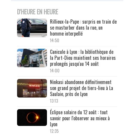
D'HEURE EN HEURE
Rillieux-la-Pape : surpris en train de
se masturber dans la rue, un
homme interpellé
14:50
Canicule à Lyon : la bibliothèque de
la Part-Dieu maintient ses horaires
prolongés jusqu'au 14 août
14:00
Ninkasi abandonne définitivement
son grand projet de tiers-lieu à La
Saulaie, près de Lyon
13:13
Éclipse solaire du 12 août : tout
savoir pour l'observer au mieux à
Lyon
12:35