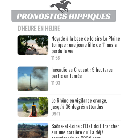
D'HEURE EN HEURE
Noyade à la base de loisirs La Plaine
tonique : une jeune fille de 11 ans a
perdu la vie
11:56
Incendie au Creusot : 9 hectares
partis en fumée
11:03
Le Rhône en vigilance orange,
jusqu'à 36 degrés attendus
09:11
Saône-et-Loire : l'État doit trancher
sur une carrière qu'il a déjà