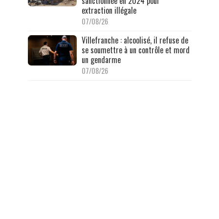
sanctionnée en 2024 pour
extraction illégale
07/08/26
Villefranche : alcoolisé, il refuse de
se soumettre à un contrôle et mord
un gendarme
07/08/26