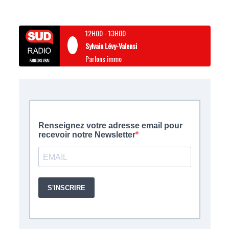
12H00
-
13H00
Sylvain Lévy-Valensi
Parlons immo