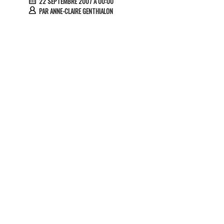
22 SEPTEMBRE 2007 À 00:00
PAR
ANNE-CLAIRE GENTHIALON