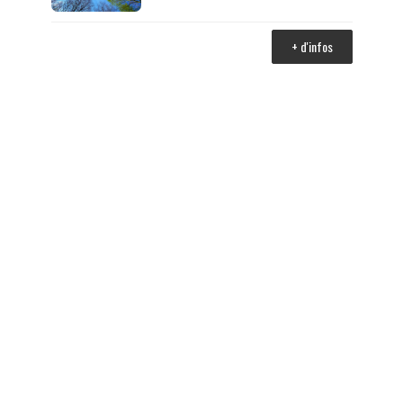
+ d'infos