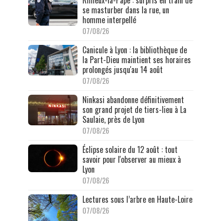
se masturber dans la rue, un
homme interpellé
07/08/26
Canicule à Lyon : la bibliothèque de
la Part-Dieu maintient ses horaires
prolongés jusqu'au 14 août
07/08/26
Ninkasi abandonne définitivement
son grand projet de tiers-lieu à La
Saulaie, près de Lyon
07/08/26
Éclipse solaire du 12 août : tout
savoir pour l'observer au mieux à
Lyon
07/08/26
Lectures sous l’arbre en Haute-Loire
07/08/26