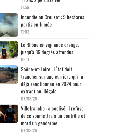
11:56
Incendie au Creusot : 9 hectares
partis en fumée
11:03
Le Rhône en vigilance orange,
jusqu'à 36 degrés attendus
09:11
Saône-et-Loire : l'État doit
trancher sur une carrière qu'il a
déjà sanctionnée en 2024 pour
extraction illégale
07/08/26
Villefranche : alcoolisé, il refuse
de se soumettre à un contrôle et
mord un gendarme
07/08/26