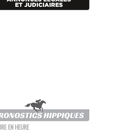
URE EN HEURE