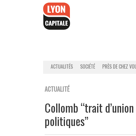
Accéder
au
contenu
ACTUALITÉS
SOCIÉTÉ
PRÈS DE CHEZ VO
ACTUALITÉ
Collomb “trait d’union
politiques”