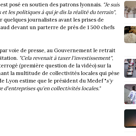
'est posé en soutien des patrons lyonnais.
"Je suis
et les politiques à qui je dis la réalité du terrain"
,
 quelques journalistes avant les prises de
baud devant un parterre de près de 1 500 chefs
 par voie de presse, au Gouvernement le retrait
itation.
"Cela revenait à taxer l'investissement"
,
nterrogé (première question de la vidéo) sur la
nt la multitude de collectivités locales qui pèse
 de Lyon estime que le président du Medef "
s'y
d'entreprises qu'en collectivités locales."