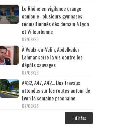
Le Rhône en vigilance orange
canicule : plusieurs gymnases
réquisitionnés dès demain à Lyon
et Villeurbanne
07/08/26
À Vaulx-en-Velin, Abdelkader
Lahmar serre la vis contre les
dépôts sauvages
07/08/26
A432, A47, A42… Des travaux
attendus sur les routes autour de
Lyon la semaine prochaine
07/08/26
+ d'infos