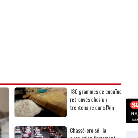
180 grammes de cocaïne
retrouvés chez un
trentenaire dans l'Ain
Chassé-croisé : la