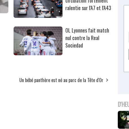
circulation fortement
ralentie sur l'A7 et l'A43
OL Lyonnes fait match
nul contre la Real
Sociedad
Un bébé panthère est né au parc de la Tête d'Or
D'HE