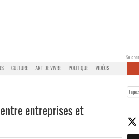
Se con
US
CULTURE
ART DE VIVRE
POLITIQUE
VIDÉOS
 entre entreprises et