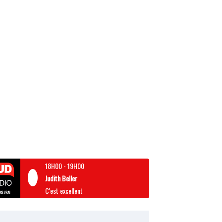
18H00
-
19H00
Judith Beller
C'est excellent