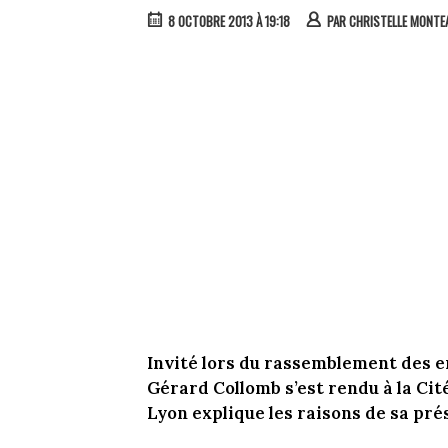
8 OCTOBRE 2013 À 19:18
PAR
CHRISTELLE MONT
Invité lors du rassemblement des 
Gérard Collomb s’est rendu à la Cit
Lyon explique les raisons de sa pré