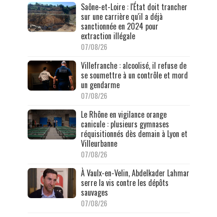
Saône-et-Loire : l'État doit trancher
sur une carrière qu'il a déjà
sanctionnée en 2024 pour
extraction illégale
07/08/26
Villefranche : alcoolisé, il refuse de
se soumettre à un contrôle et mord
un gendarme
07/08/26
Le Rhône en vigilance orange
canicule : plusieurs gymnases
réquisitionnés dès demain à Lyon et
Villeurbanne
07/08/26
À Vaulx-en-Velin, Abdelkader Lahmar
serre la vis contre les dépôts
sauvages
07/08/26