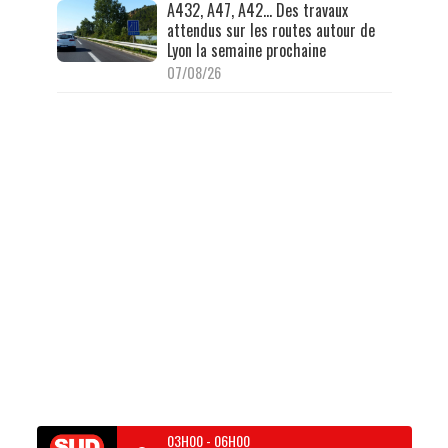
A432, A47, A42… Des travaux
attendus sur les routes autour de
Lyon la semaine prochaine
07/08/26
03H00
-
06H00