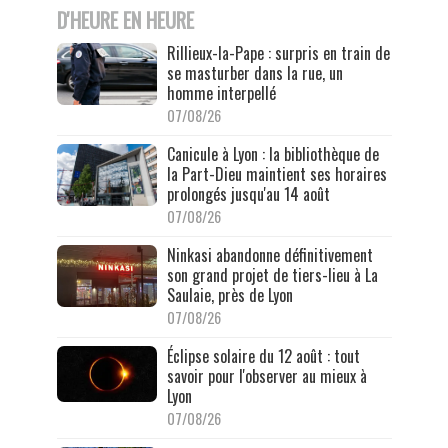
D'HEURE EN HEURE
Rillieux-la-Pape : surpris en train de
se masturber dans la rue, un
homme interpellé
07/08/26
Canicule à Lyon : la bibliothèque de
la Part-Dieu maintient ses horaires
prolongés jusqu'au 14 août
07/08/26
Ninkasi abandonne définitivement
son grand projet de tiers-lieu à La
Saulaie, près de Lyon
07/08/26
Éclipse solaire du 12 août : tout
savoir pour l'observer au mieux à
Lyon
07/08/26