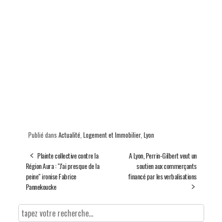
Publié dans
Actualité
,
Logement et Immobilier
,
Lyon
Plainte collective contre la
A Lyon, Perrin-Gilbert veut un
Région Aura : "J'ai presque de la
soutien aux commerçants
peine" ironise Fabrice
financé par les verbalisations
Pannekoucke