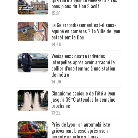
Que faire à Lyon ce week-end ? Les
bons plans du 7 au 9 août
15:30
Le 6e arrondissement est-il sous-
équipé en caméras ? La Ville de Lyon
entretient le flou
14:40
Vénissieux : quatre individus
interpellés après avoir arraché le
collier d’une femme à une station
de métro
14:06
Cinquième canicule de l'été à Lyon :
jusqu'à 39°C attendus la semaine
prochaine
13:22
Près de Lyon : un automobiliste
grièvement blessé après avoir
percuté un arbre à Limas