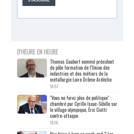
D'HEURE EN HEURE
Thomas Gaubert nommé président
du pôle formation de l’Union des
industries et des métiers de la
métallurgie Loire Drôme Ardèche
16:57
"Vous ne ferez plus de politique" :
chambré par Cyrille Isaac-Sibille sur
le village olympique, Éric Ciotti
contre-attaque
16:16