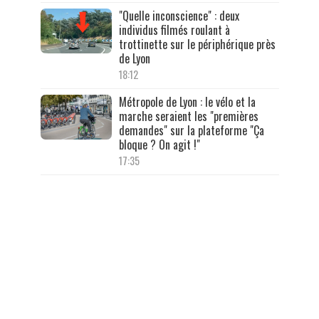
"Quelle inconscience" : deux
individus filmés roulant à
trottinette sur le périphérique près
de Lyon
18:12
Métropole de Lyon : le vélo et la
marche seraient les "premières
demandes" sur la plateforme "Ça
bloque ? On agit !"
17:35