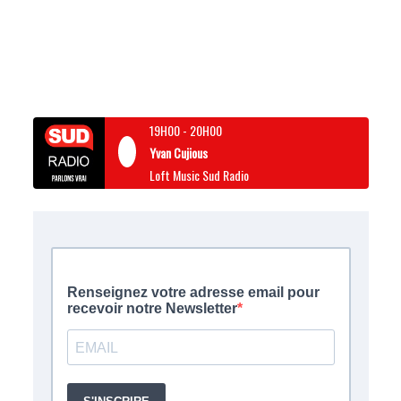
19H00
-
20H00
Yvan Cujious
Loft Music Sud Radio