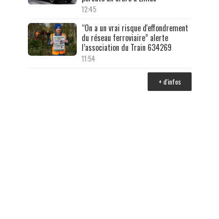
12:45
“On a un vrai risque d'effondrement
du réseau ferroviaire” alerte
l’association du Train 634269
11:54
+ d'infos