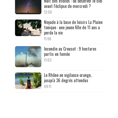
Nuit des étoiles : où observer le ciel
avant l'éclipse de mercredi ?
12:59
Noyade à la base de loisirs La Plaine
tonique : une jeune fille de 11 ans a
perdu la vie
11:56
Incendie au Creusot : 9 hectares
partis en fumée
11:03
Le Rhône en vigilance orange,
jusqu'à 36 degrés attendus
09:11