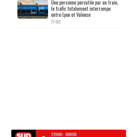
Une personne percutée par un train,
le trafic totalement interrompu
entre Lyon et Valence
17:00
22H00
-
00H00