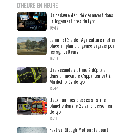
D'HEURE EN HEURE
Un cadavre dénudé découvert dans
un logement près de Lyon
16:47
Le ministère de l’Agriculture met en
place un plan d’urgence engrais pour
les agriculteurs
16:10
Une seconde victime à déplorer
dans un incendie d'appartement à
Miribel, près de Lyon
15:44
Deux hommes blessés à l'arme
blanche dans le 2e arrondissement
de Lyon
15:11
Festival Slough Motion : le court