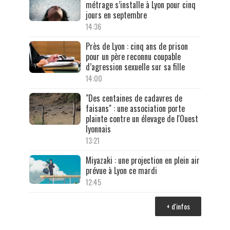
métrage s’installe à Lyon pour cinq
jours en septembre
14:36
Près de Lyon : cinq ans de prison
pour un père reconnu coupable
d’agression sexuelle sur sa fille
14:00
"Des centaines de cadavres de
faisans" : une association porte
plainte contre un élevage de l'Ouest
lyonnais
13:21
Miyazaki : une projection en plein air
prévue à Lyon ce mardi
12:45
+ d'infos