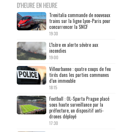
D'HEURE EN HEURE
Trenitalia commande de nouveaux
trains sur la ligne Lyon-Paris pour
concurrencer la SNCF
19:30
L’Isère en alerte sévère aux
incendies
19:00
Villeurbanne : quatre coups de feu
tirés dans les parties communes
d’un immeuble
18:15
Football : OL-Sparta Prague placé
sous haute surveillance par la
préfecture, un dispositif anti-
drones déployé
17:30