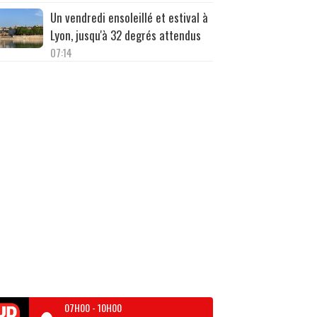
Un vendredi ensoleillé et estival à
Lyon, jusqu'à 32 degrés attendus
07:14
07H00
-
10H00