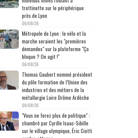
individus filmés roulant à
trottinette sur le périphérique
près de Lyon
06/08/26
Métropole de Lyon : le vélo et la
marche seraient les "premières
demandes" sur la plateforme "Ça
bloque ? On agit !"
06/08/26
Thomas Gaubert nommé président
du pôle formation de l’Union des
industries et des métiers de la
métallurgie Loire Drôme Ardèche
06/08/26
"Vous ne ferez plus de politique" :
chambré par Cyrille Isaac-Sibille
sur le village olympique, Éric Ciotti