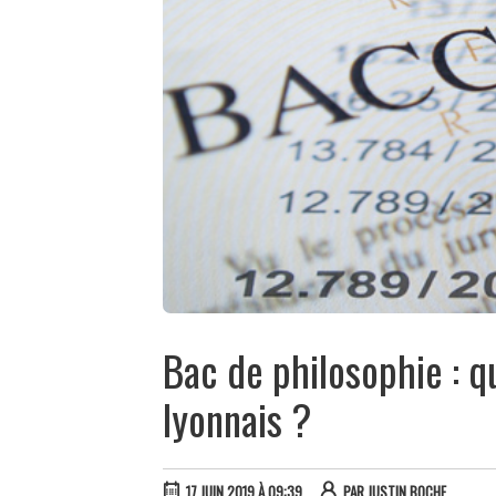
Bac de philosophie : q
lyonnais ?
17 JUIN 2019 À 09:39
PAR
JUSTIN BOCHE