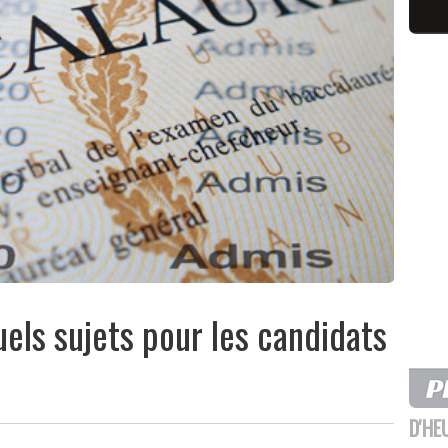
uels sujets pour les candidats
D'HE