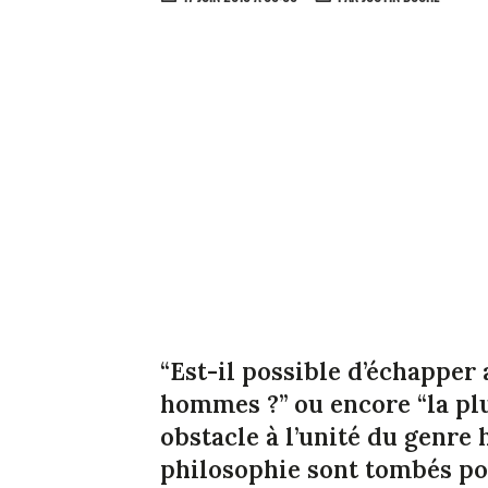
“Est-il possible d’échapper a
hommes ?” ou encore “la plur
obstacle à l’unité du genre 
philosophie sont tombés po