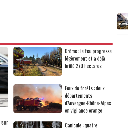
Drôme : le feu progresse
légèrement et a déjà
brûlé 270 hectares
Feux de forêts : deux
départements
d'Auvergne-Rhône-Alpes
en vigilance orange
 sur
Canicule : quatre