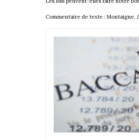
Les lois peuvent-elles faire notre b
Commentaire de texte : Montaigne,
L