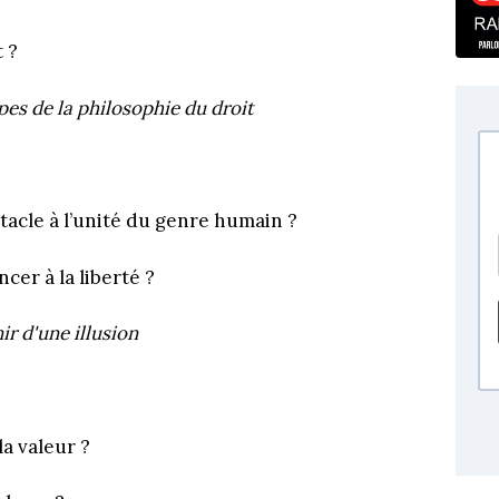
 ?
pes de la philosophie du droit
stacle à l’unité du genre humain ?
cer à la liberté ?
ir d'une illusion
la valeur ?