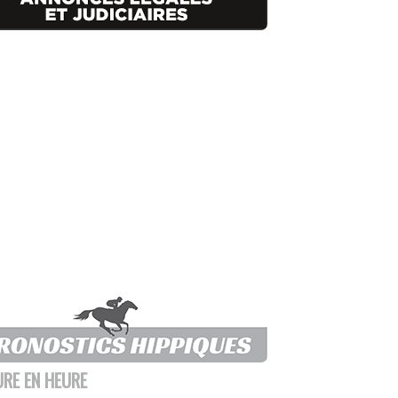
URE EN HEURE