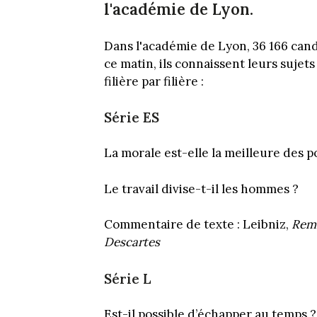
l'académie de Lyon.
Dans l'académie de Lyon, 36 166 cand
ce matin, ils connaissent leurs sujet
filière par filière :
Série ES
La morale est-elle la meilleure des po
Le travail divise-t-il les hommes ?
Commentaire de texte : Leibniz,
Rema
Descartes
Série L
Est-il possible d’échapper au temps ?