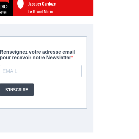
Jacques Cardoze
Le Grand Matin