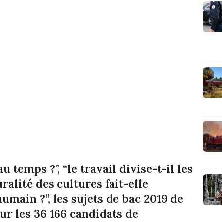
u temps ?”, “le travail divise-t-il les
alité des cultures fait-elle
humain ?”, les sujets de bac 2019 de
ur les 36 166 candidats de