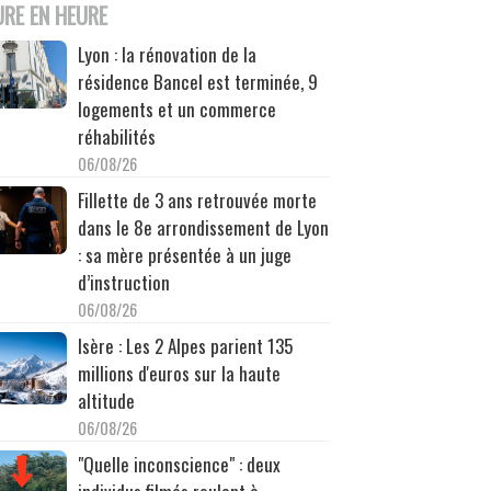
URE EN HEURE
Lyon : la rénovation de la
résidence Bancel est terminée, 9
logements et un commerce
réhabilités
06/08/26
Fillette de 3 ans retrouvée morte
dans le 8e arrondissement de Lyon
: sa mère présentée à un juge
d’instruction
06/08/26
Isère : Les 2 Alpes parient 135
millions d'euros sur la haute
altitude
06/08/26
"Quelle inconscience" : deux