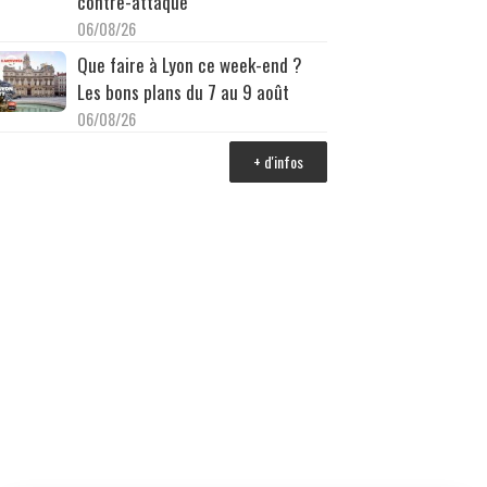
contre-attaque
06/08/26
Que faire à Lyon ce week-end ?
Les bons plans du 7 au 9 août
06/08/26
+ d'infos