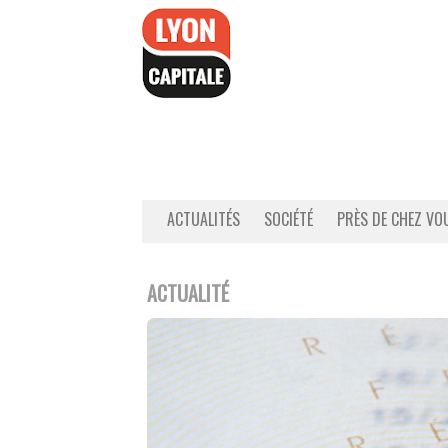
Accéder
au
contenu
ACTUALITÉS
SOCIÉTÉ
PRÈS DE CHEZ VO
ACTUALITÉ