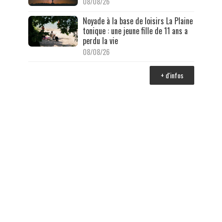
08/08/26
Noyade à la base de loisirs La Plaine
tonique : une jeune fille de 11 ans a
perdu la vie
08/08/26
+ d'infos