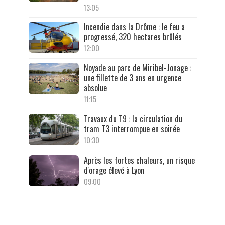
13:05
Incendie dans la Drôme : le feu a
progressé, 320 hectares brûlés
12:00
Noyade au parc de Miribel-Jonage :
une fillette de 3 ans en urgence
absolue
11:15
Travaux du T9 : la circulation du
tram T3 interrompue en soirée
10:30
Après les fortes chaleurs, un risque
d'orage élevé à Lyon
09:00