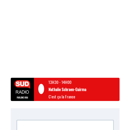
13H30
-
14H00
Nathalie Schraen-Guirma
C'est ça la France