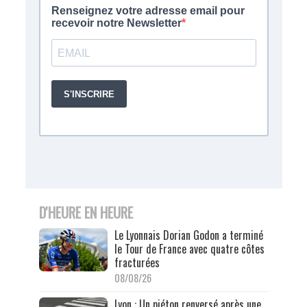
D'HEURE EN HEURE
Le Lyonnais Dorian Godon a terminé
le Tour de France avec quatre côtes
fracturées
08/08/26
Lyon : Un piéton renversé après une