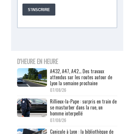
D'HEURE EN HEURE
A432, A47, A42… Des travaux
attendus sur les routes autour de
Lyon la semaine prochaine
07/08/26
Rillieux-la-Pape : surpris en train de
se masturber dans la rue, un
homme interpellé
07/08/26
Canicule à Lyon : la bibliothèque de