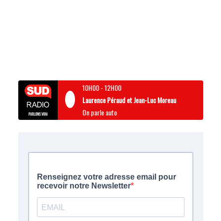
10H00
-
12H00
Laurence Péraud et Jean-Luc Moreau
On parle auto