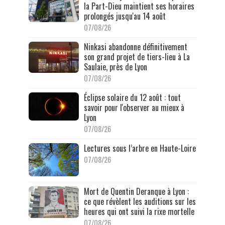
la Part-Dieu maintient ses horaires
prolongés jusqu'au 14 août
07/08/26
Ninkasi abandonne définitivement
son grand projet de tiers-lieu à La
Saulaie, près de Lyon
07/08/26
Éclipse solaire du 12 août : tout
savoir pour l'observer au mieux à
Lyon
07/08/26
Lectures sous l’arbre en Haute-Loire
07/08/26
Mort de Quentin Deranque à Lyon :
ce que révèlent les auditions sur les
heures qui ont suivi la rixe mortelle
07/08/26