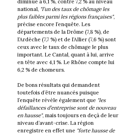
diminué à 6,1 %, contre 7,2 % au niveau
national,
"l’un des taux de chômage les
plus faibles parmi les régions françaises"
,
précise encore l’enquête. Les
départements de la Drôme (7,8 %), de
l’Ardèche (7,7 %) et de l’Allier (7,6 %) sont
ceux avec le taux de chômage le plus
important. Le Cantal, quant à lui, arrive
en tête avec 4,1 %. Le Rhône compte lui
6,2 % de chomeurs.
De bons résultats qui demandent
toutefois d’être nuancés puisque
l’enquête révèle également que
"les
défaillances d’entreprise sont de nouveau
en hausse"
, mais toujours en deçà de leur
niveau d’avant-crise. La région
enregistre en effet une
"forte hausse de