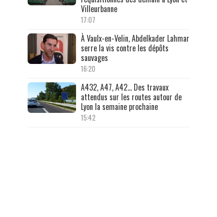
Villeurbanne
17:07
À Vaulx-en-Velin, Abdelkader Lahmar
serre la vis contre les dépôts
sauvages
16:20
A432, A47, A42… Des travaux
attendus sur les routes autour de
Lyon la semaine prochaine
15:42