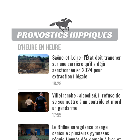
D'HEURE EN HEURE
Saône-et-Loire : l'État doit trancher
sur une carrière qu'il a déjà
sanctionnée en 2024 pour
extraction illégale
18:29
Villefranche : alcoolisé, il refuse de
se soumettre à un contrôle et mord
un gendarme
17:55
Le Rhône en vigilance orange
canicule : plusieurs gymnases
réquisitionnés dès demain à Lyon et