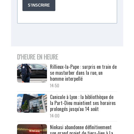
D'HEURE EN HEURE
Rillieux-la-Pape : surpris en train de
se masturber dans la rue, un
homme interpellé
14:50
Canicule à Lyon : la bibliothèque de
la Part-Dieu maintient ses horaires
prolongés jusqu'au 14 août
14:00
Ninkasi abandonne définitivement
son grand projet de tiers-lieu à La