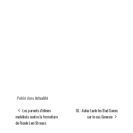
Publié dans
Actualité
Les parents d'élèves
OL : Aulas tacle les Bad Gones
mobilisés contre la fermeture
sur le cas Genesio
de l'école Levi Strauss