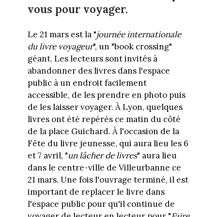
vous pour voyager.
Le 21 mars est la "
journée internationale
du livre voyageur
", un "book crossing"
géant. Les lecteurs sont invités à
abandonner des livres dans l'espace
public à un endroit facilement
accessible, de les prendre en photo puis
de les laisser voyager. À Lyon, quelques
livres ont été repérés ce matin du côté
de la place Guichard. À l'occasion de la
Fête du livre jeunesse, qui aura lieu les 6
et 7 avril, "
un lâcher de livres
" aura lieu
dans le centre-ville de Villeurbanne ce
21 mars. Une fois l'ouvrage terminé, il est
important de replacer le livre dans
l'espace public pour qu'il continue de
voyager de lecteur en lecteur pour "
Faire