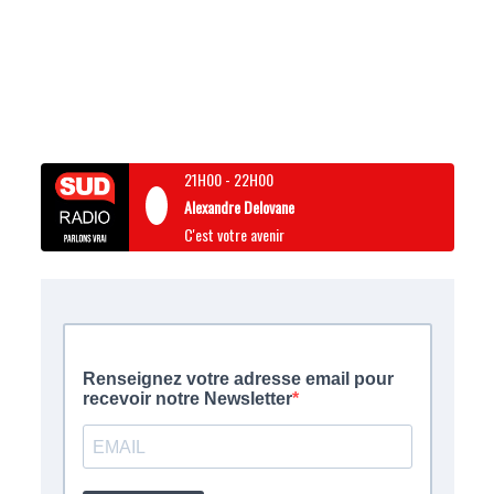
21H00
-
22H00
Alexandre Delovane
C'est votre avenir