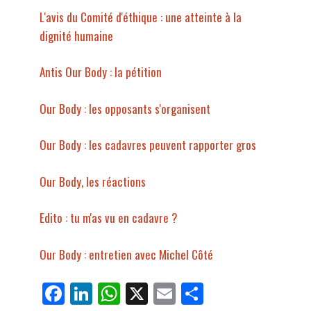
L'avis du Comité d'éthique : une atteinte à la
dignité humaine
Antis Our Body : la pétition
Our Body : les opposants s'organisent
Our Body : les cadavres peuvent rapporter gros
Our Body, les réactions
Edito : tu m'as vu en cadavre ?
Our Body : entretien avec Michel Côté
Fa
Li
W
X
E
Pa