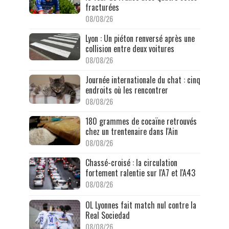
fracturées
08/08/26
Lyon : Un piéton renversé après une
collision entre deux voitures
08/08/26
Journée internationale du chat : cinq
endroits où les rencontrer
08/08/26
180 grammes de cocaïne retrouvés
chez un trentenaire dans l'Ain
08/08/26
Chassé-croisé : la circulation
fortement ralentie sur l'A7 et l'A43
08/08/26
OL Lyonnes fait match nul contre la
Real Sociedad
08/08/26