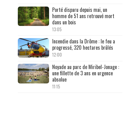
Porté disparu depuis mai, un
homme de 51 ans retrouvé mort
dans un bois
13:05
Incendie dans la Drôme : le feu a
progressé, 320 hectares brûlés
12:00
Noyade au parc de Miribel-Jonage :
une fillette de 3 ans en urgence
absolue
11:15