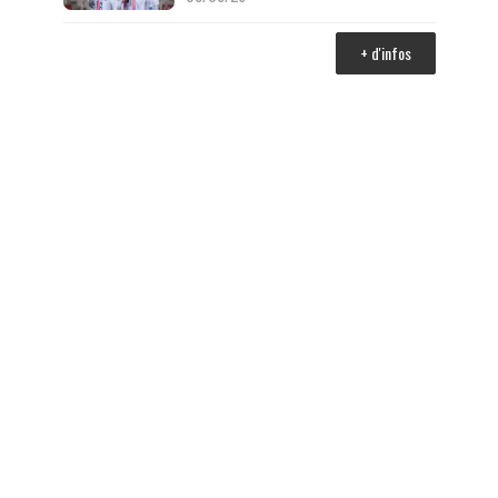
+ d'infos