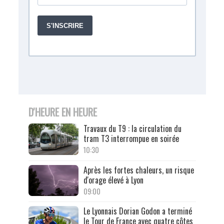
D'HEURE EN HEURE
Travaux du T9 : la circulation du
tram T3 interrompue en soirée
10:30
Après les fortes chaleurs, un risque
d'orage élevé à Lyon
09:00
Le Lyonnais Dorian Godon a terminé
le Tour de France avec quatre côtes