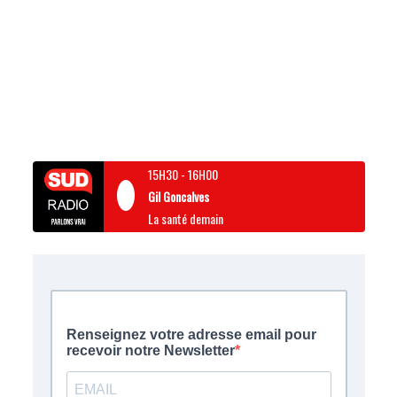
15H30
-
16H00
Gil Goncalves
La santé demain