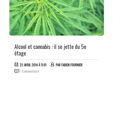
Alcool et cannabis : il se jette du 5e
étage
22 AVRIL 2014 À 11:01
PAR
FABIEN FOURNIER
1 Commentaire