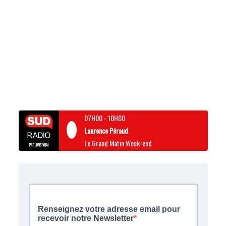
07H00
-
10H00
Laurence Péraud
Le Grand Matin Week-end