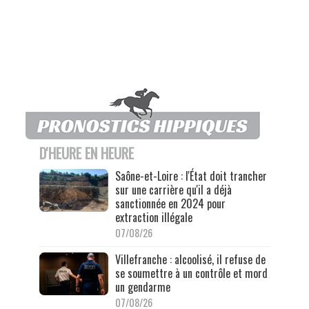
D'HEURE EN HEURE
Saône-et-Loire : l'État doit trancher
sur une carrière qu'il a déjà
sanctionnée en 2024 pour
extraction illégale
07/08/26
Villefranche : alcoolisé, il refuse de
se soumettre à un contrôle et mord
un gendarme
07/08/26