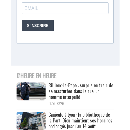
D'HEURE EN HEURE
Rillieux-la-Pape : surpris en train de
se masturber dans la rue, un
homme interpellé
07/08/26
Canicule à Lyon : la bibliothèque de
la Part-Dieu maintient ses horaires
prolongés jusqu'au 14 août