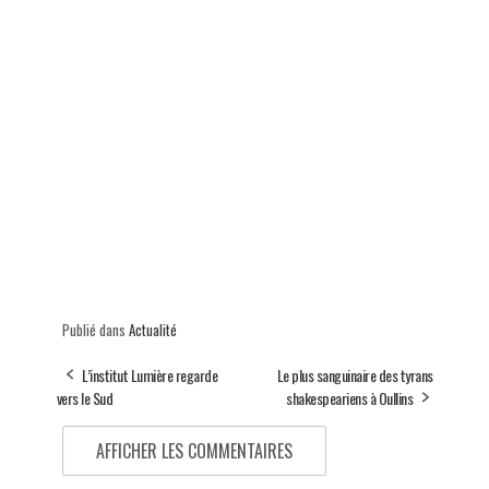
Publié dans
Actualité
L’institut Lumière regarde
Le plus sanguinaire des tyrans
vers le Sud
shakespeariens à Oullins
AFFICHER LES COMMENTAIRES