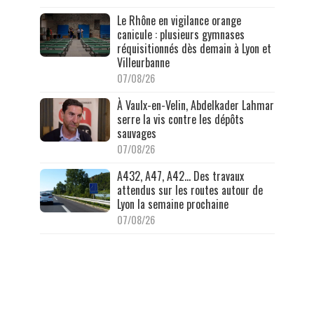
Le Rhône en vigilance orange
canicule : plusieurs gymnases
réquisitionnés dès demain à Lyon et
Villeurbanne
07/08/26
À Vaulx-en-Velin, Abdelkader Lahmar
serre la vis contre les dépôts
sauvages
07/08/26
A432, A47, A42… Des travaux
attendus sur les routes autour de
Lyon la semaine prochaine
07/08/26