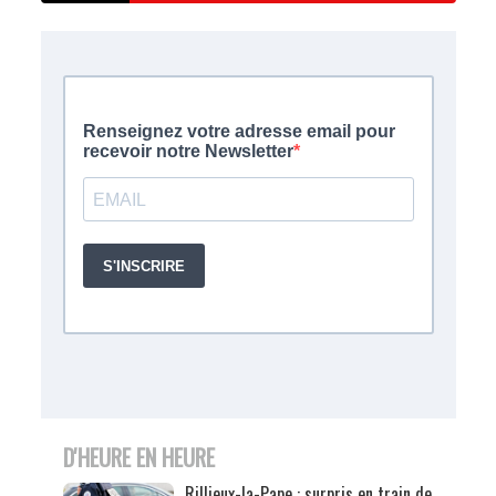
D'HEURE EN HEURE
Rillieux-la-Pape : surpris en train de