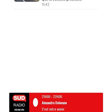
15:42
21H00
-
22H00
Alexandre Delovane
C'est votre avenir