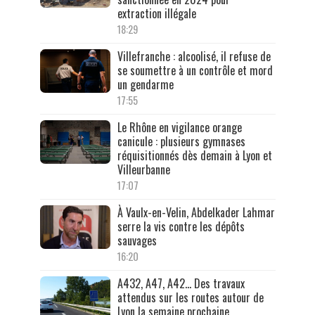
extraction illégale
18:29
Villefranche : alcoolisé, il refuse de
se soumettre à un contrôle et mord
un gendarme
17:55
Le Rhône en vigilance orange
canicule : plusieurs gymnases
réquisitionnés dès demain à Lyon et
Villeurbanne
17:07
À Vaulx-en-Velin, Abdelkader Lahmar
serre la vis contre les dépôts
sauvages
16:20
A432, A47, A42… Des travaux
attendus sur les routes autour de
Lyon la semaine prochaine