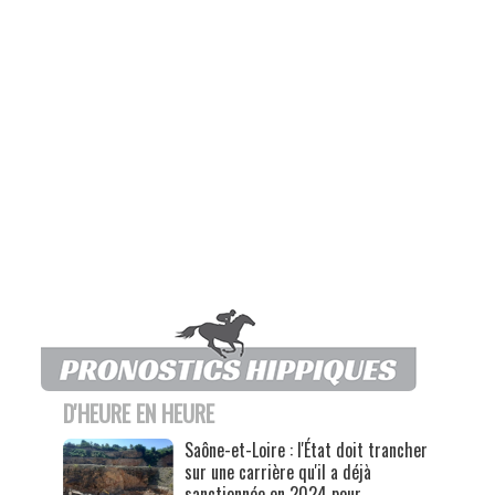
D'HEURE EN HEURE
Saône-et-Loire : l'État doit trancher
sur une carrière qu'il a déjà
sanctionnée en 2024 pour