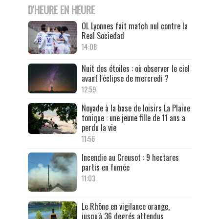
D'HEURE EN HEURE
OL Lyonnes fait match nul contre la
Real Sociedad
14:08
Nuit des étoiles : où observer le ciel
avant l'éclipse de mercredi ?
12:59
Noyade à la base de loisirs La Plaine
tonique : une jeune fille de 11 ans a
perdu la vie
11:56
Incendie au Creusot : 9 hectares
partis en fumée
11:03
Le Rhône en vigilance orange,
jusqu'à 36 degrés attendus