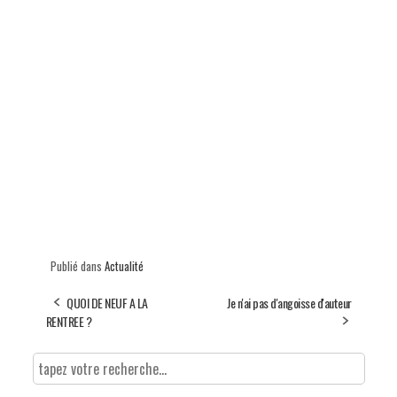
Publié dans
Actualité
QUOI DE NEUF A LA
Je n'ai pas d'angoisse d'auteur
RENTREE ?