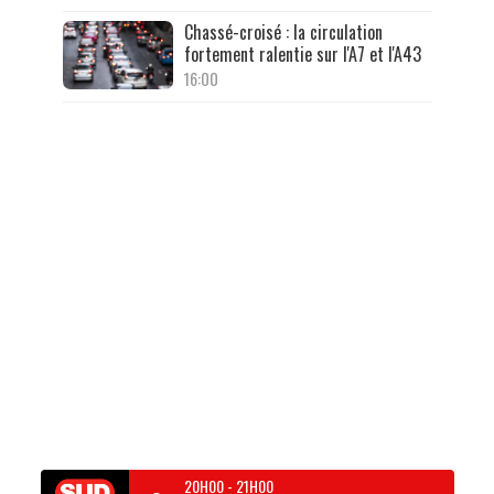
Chassé-croisé : la circulation
fortement ralentie sur l'A7 et l'A43
16:00
20H00
-
21H00