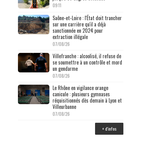
09:11
Saône-et-Loire : l'État doit trancher
sur une carrière qu'il a déjà
sanctionnée en 2024 pour
extraction illégale
07/08/26
Villefranche : alcoolisé, il refuse de
se soumettre à un contrôle et mord
un gendarme
07/08/26
Le Rhône en vigilance orange
canicule : plusieurs gymnases
réquisitionnés dès demain à Lyon et
Villeurbanne
07/08/26
+ d'infos