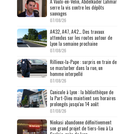
À Vaulx-en-Velin, Abdelkader Lahmar
serre la vis contre les dépôts
sauvages
07/08/26
A432, A47, A42… Des travaux
attendus sur les routes autour de
Lyon la semaine prochaine
07/08/26
Rillieux-la-Pape : surpris en train de
se masturber dans la rue, un
homme interpellé
07/08/26
Canicule à Lyon : la bibliothèque de
la Part-Dieu maintient ses horaires
prolongés jusqu'au 14 août
07/08/26
Ninkasi abandonne définitivement
son grand projet de tiers-lieu à La