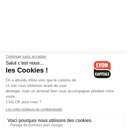
Contactez-nous
-
Mentions légales
-
CGV
-
Politique de