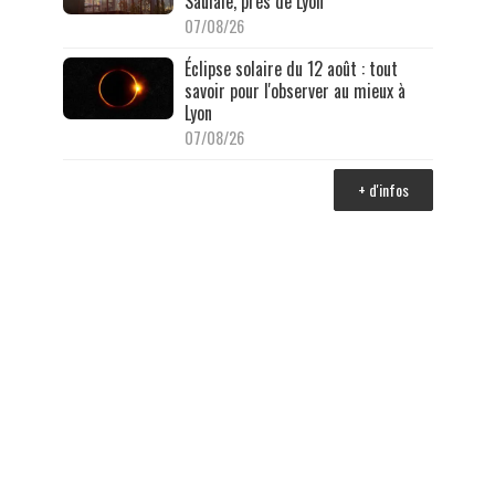
Saulaie, près de Lyon
07/08/26
Éclipse solaire du 12 août : tout
savoir pour l'observer au mieux à
Lyon
07/08/26
+ d'infos