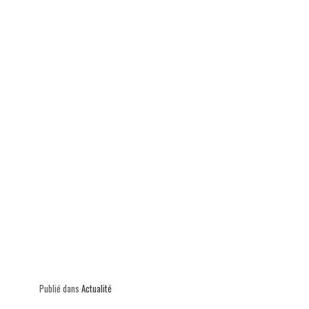
p
Publié dans
Actualité