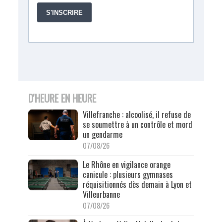
D'HEURE EN HEURE
Villefranche : alcoolisé, il refuse de
se soumettre à un contrôle et mord
un gendarme
07/08/26
Le Rhône en vigilance orange
canicule : plusieurs gymnases
réquisitionnés dès demain à Lyon et
Villeurbanne
07/08/26