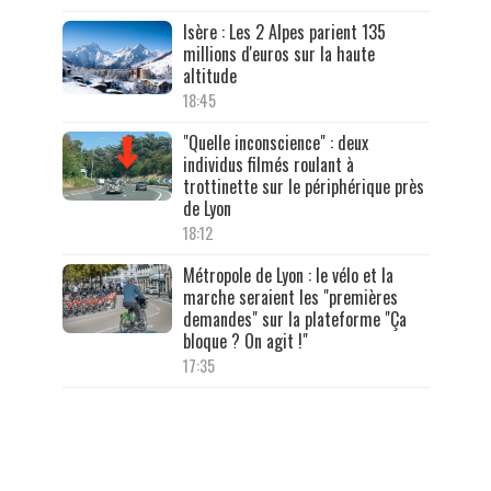
Isère : Les 2 Alpes parient 135
millions d'euros sur la haute
altitude
18:45
"Quelle inconscience" : deux
individus filmés roulant à
trottinette sur le périphérique près
de Lyon
18:12
Métropole de Lyon : le vélo et la
marche seraient les "premières
demandes" sur la plateforme "Ça
bloque ? On agit !"
17:35