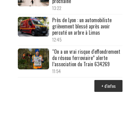
prochaine
13:22
Près de Lyon : un automobiliste
grièvement blessé après avoir
percuté un arbre à Limas
12:45
“On a un vrai risque d'effondrement
du réseau ferroviaire” alerte
l’association du Train 634269
11:54
+ d'infos