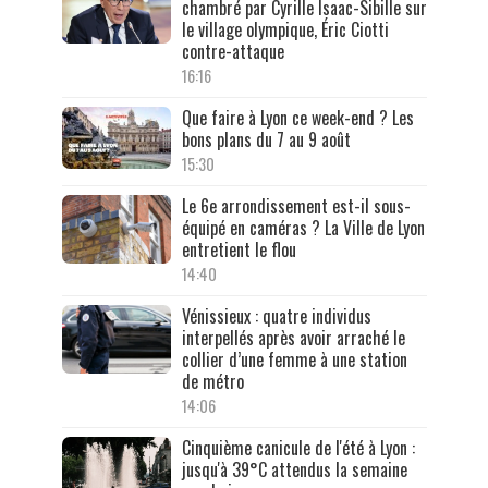
chambré par Cyrille Isaac-Sibille sur
le village olympique, Éric Ciotti
contre-attaque
16:16
Que faire à Lyon ce week-end ? Les
bons plans du 7 au 9 août
15:30
Le 6e arrondissement est-il sous-
équipé en caméras ? La Ville de Lyon
entretient le flou
14:40
Vénissieux : quatre individus
interpellés après avoir arraché le
collier d’une femme à une station
de métro
14:06
Cinquième canicule de l'été à Lyon :
jusqu'à 39°C attendus la semaine