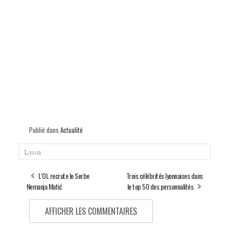
Publié dans
Actualité
Lyon
L'OL recrute le Serbe
Trois célébrités lyonnaises dans
Nemanja Matić
le top 50 des personnalités
AFFICHER LES COMMENTAIRES