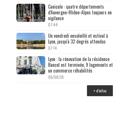
Canicule : quatre départements
d'Auvergne-Rhône-Alpes toujours en
vigilance
07:44
Un vendredi ensoleillé et estival à
Lyon, jusqu'à 32 degrés attendus
07:14
Lyon : la rénovation de la résidence
Bancel est terminée, 9 logements et
un commerce réhabilités
06/08/26
+ d'infos