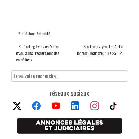
Publié dans
Actualité
Casting Lyon : les "cafés
Start-ups : Lyon III et Alptis
manuscrits" recherchent des
lancent l'incubateur "Le 25"
comédiens
réseaux sociaux