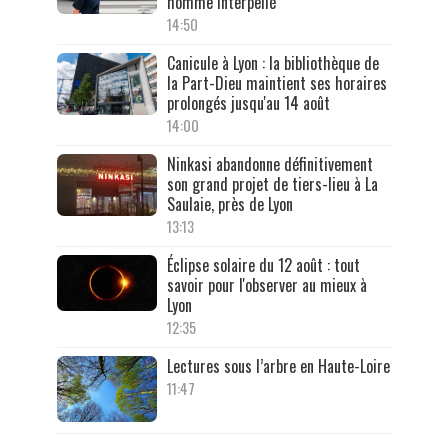
homme interpellé
14:50
Canicule à Lyon : la bibliothèque de
la Part-Dieu maintient ses horaires
prolongés jusqu'au 14 août
14:00
Ninkasi abandonne définitivement
son grand projet de tiers-lieu à La
Saulaie, près de Lyon
13:13
Éclipse solaire du 12 août : tout
savoir pour l'observer au mieux à
Lyon
12:35
Lectures sous l’arbre en Haute-Loire
11:47