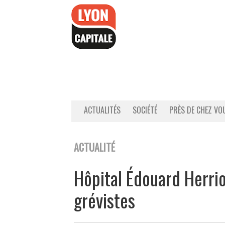
Accéder
au
contenu
ACTUALITÉS
SOCIÉTÉ
PRÈS DE CHEZ VO
ACTUALITÉ
Hôpital Édouard Herriot
grévistes