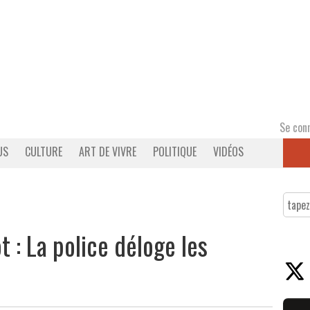
Se con
US
CULTURE
ART DE VIVRE
POLITIQUE
VIDÉOS
 : La police déloge les