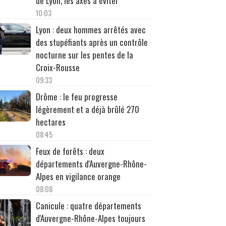
de Lyon, les axes à éviter
10:03
Lyon : deux hommes arrêtés avec
des stupéfiants après un contrôle
nocturne sur les pentes de la
Croix-Rousse
09:33
Drôme : le feu progresse
légèrement et a déjà brûlé 270
hectares
08:45
Feux de forêts : deux
départements d'Auvergne-Rhône-
Alpes en vigilance orange
08:08
Canicule : quatre départements
d'Auvergne-Rhône-Alpes toujours