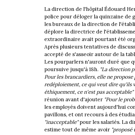
La direction de l'hôpital Édouard Her
police pour déloger la quinzaine de 
les bureaux de la direction de l'étab
déplore la directrice de l'établissem
extraordinaire avait pourtant été org
Après plusieurs tentatives de discus
accepté de s'asseoir autour de la tab
Les pourparlers n'auront duré que q
poursuive jusqu'à 18h.
"La direction p
Pour les brancardiers, elle ne propose 
redéploiement, ce qui veut dire qu'ils 
éthiquement, ce n'est pas acceptable"
réunion avant d'ajouter
"Pour le prob
les employés doivent aujourd'hui co
pavillons, et ont recours à des étudia
"inacceptable"
pour les salariés. La di
estime tout de même avoir
"proposé u