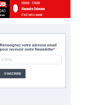
16H00
-
17H00
Alexandre Delovane
C'est votre avenir