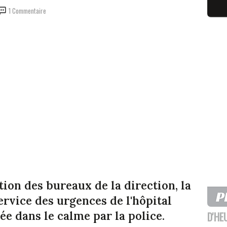
1 Commentaire
ion des bureaux de la direction, la
ervice des urgences de l'hôpital
ée dans le calme par la police.
D'HE