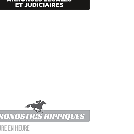
URE EN HEURE