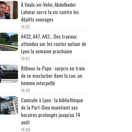
À Vaulx-en-Velin, Abdelkader
Lahmar serre la vis contre les
dépôts sauvages
16:20
A432, A47, A42… Des travaux
attendus sur les routes autour de
Lyon la semaine prochaine
15:42
Rillieux-la-Pape : surpris en train
de se masturber dans la rue, un
homme interpellé
14:50
Canicule à Lyon : la bibliothèque
de la Part-Dieu maintient ses
horaires prolongés jusqu'au 14
août
14:00