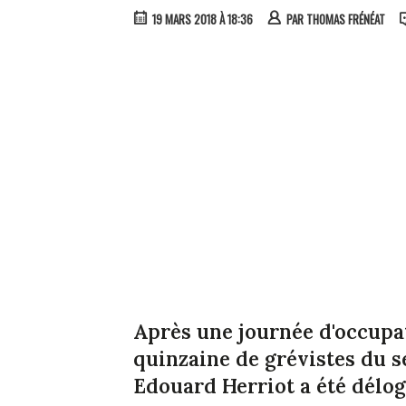
19 MARS 2018 À 18:36
PAR
THOMAS FRÉNÉAT
Après une journée d'occupat
quinzaine de grévistes du s
Edouard Herriot a été délog