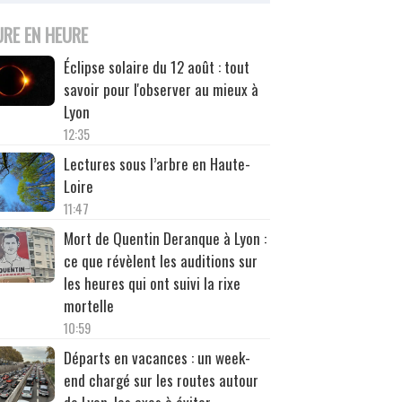
URE EN HEURE
Éclipse solaire du 12 août : tout
savoir pour l'observer au mieux à
Lyon
12:35
Lectures sous l’arbre en Haute-
Loire
11:47
Mort de Quentin Deranque à Lyon :
ce que révèlent les auditions sur
les heures qui ont suivi la rixe
mortelle
10:59
Départs en vacances : un week-
end chargé sur les routes autour