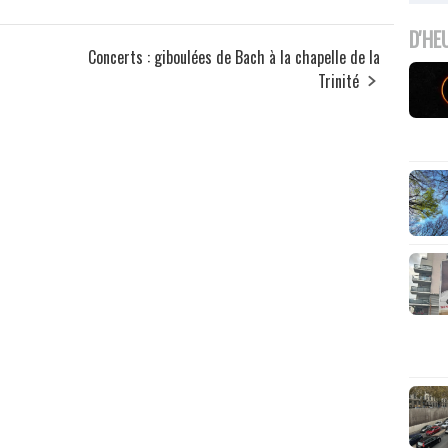
D'HE
Concerts : giboulées de Bach à la chapelle de la
Trinité