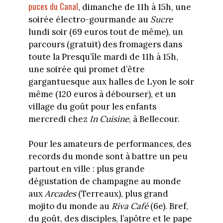
puces du Canal
, dimanche de 11h à 15h, une
soirée électro-gourmande au
Sucre
lundi soir (69 euros tout de même), un
parcours (gratuit) des fromagers dans
toute la Presqu’île mardi de 11h à 15h,
une soirée qui promet d’être
gargantuesque aux halles de Lyon le soir
même (120 euros à débourser), et un
village du goût pour les enfants
mercredi chez
In Cuisine
, à Bellecour.
Pour les amateurs de performances, des
records du monde sont à battre un peu
partout en ville : plus grande
dégustation de champagne au monde
aux
Arcades
(Terreaux), plus grand
mojito du monde au
Riva Café
(6e). Bref,
du goût, des disciples, l’apôtre et le pape