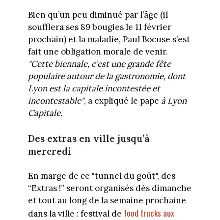
Bien qu’un peu diminué par l’âge (il
soufflera ses 89 bougies le 11 février
prochain) et la maladie, Paul Bocuse s’est
fait une obligation morale de venir.
"Cette biennale, c’est une grande fête
populaire autour de la gastronomie, dont
Lyon est la capitale incontestée et
incontestable"
, a expliqué le pape
à Lyon
Capitale.
Des extras en ville jusqu’à
mercredi
En marge de ce "tunnel du goût", des
“Extras !” seront organisés dès dimanche
et tout au long de la semaine prochaine
food trucks aux
dans la ville : festival de