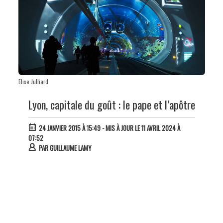
Elise Julliard
Lyon, capitale du goût : le pape et l’apôtre
24 JANVIER 2015 À 15:49
- MIS À JOUR LE 11 AVRIL 2024 À
07:52
PAR
GUILLAUME LAMY