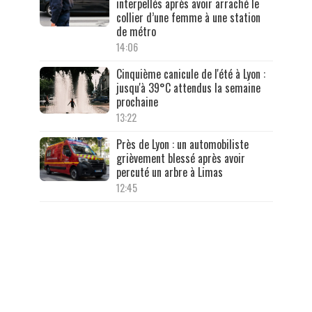
interpellés après avoir arraché le
collier d’une femme à une station
de métro
14:06
Cinquième canicule de l'été à Lyon :
jusqu'à 39°C attendus la semaine
prochaine
13:22
Près de Lyon : un automobiliste
grièvement blessé après avoir
percuté un arbre à Limas
12:45