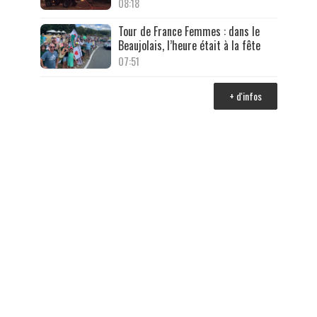
08:18
Tour de France Femmes : dans le
Beaujolais, l’heure était à la fête
07:51
+ d'infos