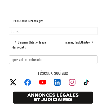
Publié dans
Technologies
Junior
Benjamin Gates et le livre
Intimae, Turak théâtre
des secrets
réseaux sociaux