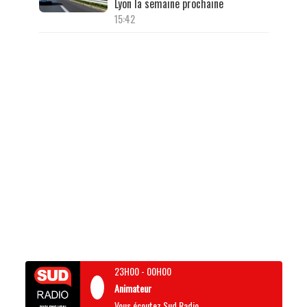
Lyon la semaine prochaine
15:42
23H00
-
00H00
Animateur
Vous écoutez Sud Radio