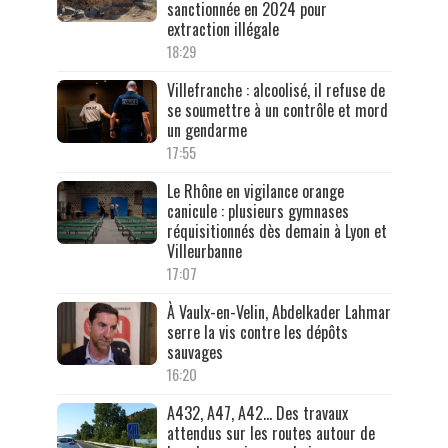
sanctionnée en 2024 pour
extraction illégale
18:29
Villefranche : alcoolisé, il refuse de
se soumettre à un contrôle et mord
un gendarme
17:55
Le Rhône en vigilance orange
canicule : plusieurs gymnases
réquisitionnés dès demain à Lyon et
Villeurbanne
17:07
À Vaulx-en-Velin, Abdelkader Lahmar
serre la vis contre les dépôts
sauvages
16:20
A432, A47, A42… Des travaux
attendus sur les routes autour de