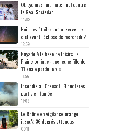
OL Lyonnes fait match nul contre
la Real Sociedad
14:08
Nuit des étoiles : où observer le
ciel avant l'éclipse de mercredi ?
12:59
Noyade à la base de loisirs La
Plaine tonique : une jeune fille de
11 ans a perdu la vie
11:56
Incendie au Creusot : 9 hectares
partis en fumée
11:03
Le Rhône en vigilance orange,
jusqu'à 36 degrés attendus
09:11