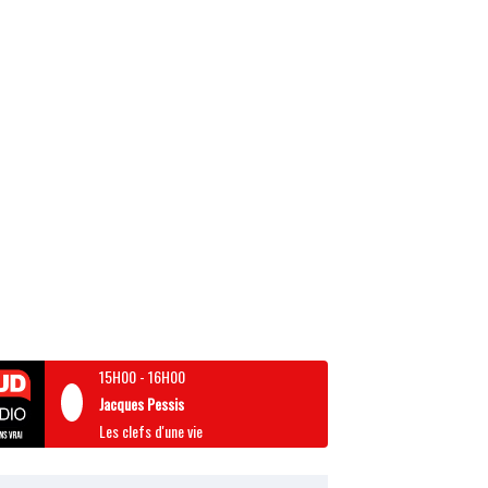
15H00
-
16H00
Jacques Pessis
Les clefs d'une vie