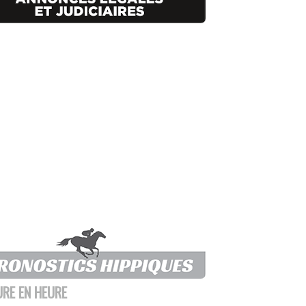
URE EN HEURE