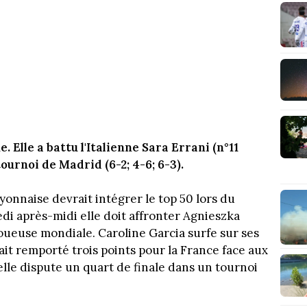
 Elle a battu l'Italienne Sara Errani (n°11
ournoi de Madrid (6-2; 4-6; 6-3).
yonnaise devrait intégrer le top 50 lors du
i après-midi elle doit affronter Agnieszka
oueuse mondiale. Caroline Garcia surfe sur ses
vait remporté trois points pour la France face aux
'elle dispute un quart de finale dans un tournoi