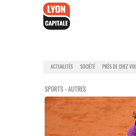
Accéder
au
contenu
ACTUALITÉS
SOCIÉTÉ
PRÈS DE CHEZ VO
SPORTS - AUTRES