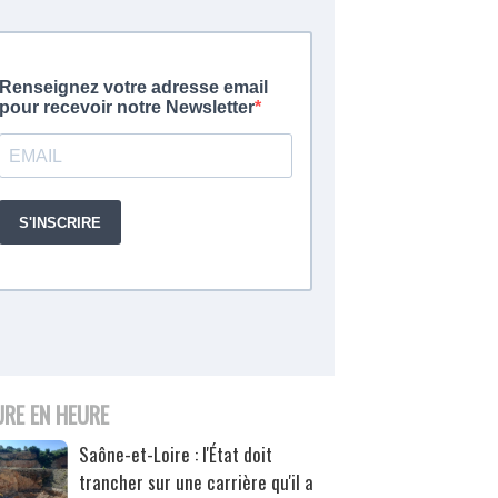
URE EN HEURE
Saône-et-Loire : l'État doit
trancher sur une carrière qu'il a