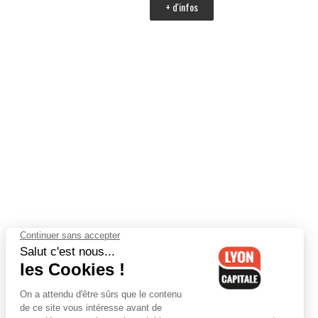
+ d'infos