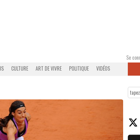
Se con
US
CULTURE
ART DE VIVRE
POLITIQUE
VIDÉOS