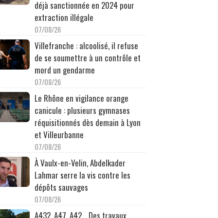
déjà sanctionnée en 2024 pour
extraction illégale
07/08/26
Villefranche : alcoolisé, il refuse
de se soumettre à un contrôle et
mord un gendarme
07/08/26
Le Rhône en vigilance orange
canicule : plusieurs gymnases
réquisitionnés dès demain à Lyon
et Villeurbanne
07/08/26
À Vaulx-en-Velin, Abdelkader
Lahmar serre la vis contre les
dépôts sauvages
07/08/26
A432, A47, A42… Des travaux