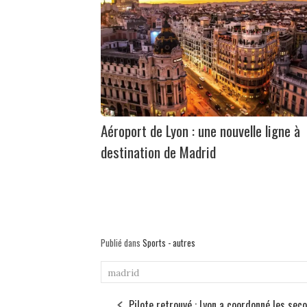
Aéroport de Lyon : une nouvelle ligne à
destination de Madrid
Publié dans
Sports - autres
madrid
Pilote retrouvé : Lyon a coordonné les sec