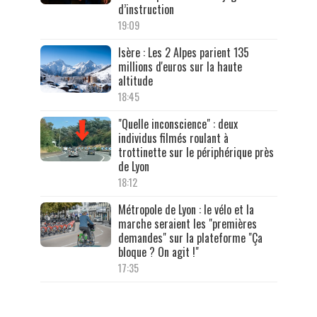
d’instruction
19:09
Isère : Les 2 Alpes parient 135
millions d'euros sur la haute
altitude
18:45
"Quelle inconscience" : deux
individus filmés roulant à
trottinette sur le périphérique près
de Lyon
18:12
Métropole de Lyon : le vélo et la
marche seraient les "premières
demandes" sur la plateforme "Ça
bloque ? On agit !"
17:35