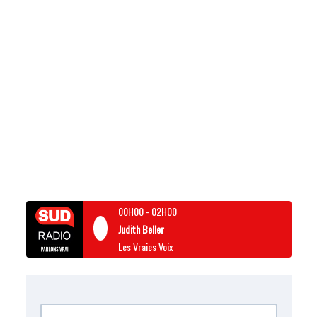
00H00
-
02H00
Judith Beller
Les Vraies Voix