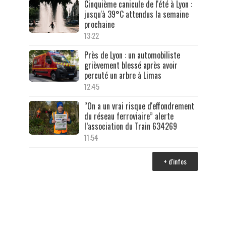
Cinquième canicule de l'été à Lyon :
jusqu'à 39°C attendus la semaine
prochaine
13:22
Près de Lyon : un automobiliste
grièvement blessé après avoir
percuté un arbre à Limas
12:45
“On a un vrai risque d'effondrement
du réseau ferroviaire” alerte
l’association du Train 634269
11:54
+ d'infos