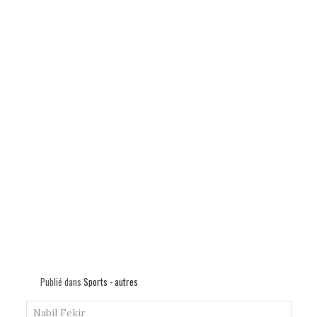
p
Publié dans
Sports - autres
Nabil Fekir