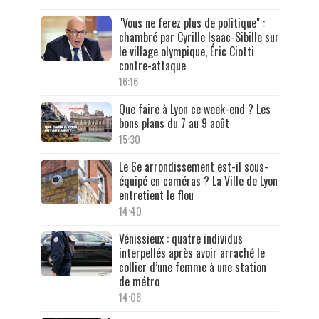
"Vous ne ferez plus de politique" :
chambré par Cyrille Isaac-Sibille sur
le village olympique, Éric Ciotti
contre-attaque
16:16
Que faire à Lyon ce week-end ? Les
bons plans du 7 au 9 août
15:30
Le 6e arrondissement est-il sous-
équipé en caméras ? La Ville de Lyon
entretient le flou
14:40
Vénissieux : quatre individus
interpellés après avoir arraché le
collier d’une femme à une station
de métro
14:06