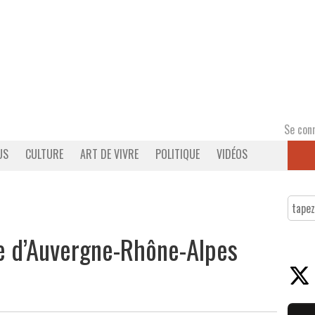
Se con
US
CULTURE
ART DE VIVRE
POLITIQUE
VIDÉOS
re d’Auvergne-Rhône-Alpes