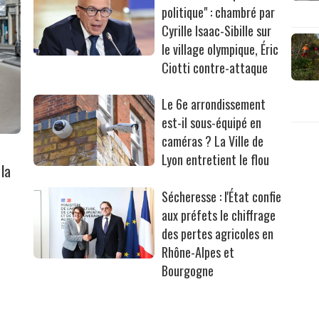
politique" : chambré par
Cyrille Isaac-Sibille sur
le village olympique, Éric
Ciotti contre-attaque
Le 6e arrondissement
est-il sous-équipé en
caméras ? La Ville de
Lyon entretient le flou
la
Sécheresse : l'État confie
aux préfets le chiffrage
des pertes agricoles en
Rhône-Alpes et
Bourgogne