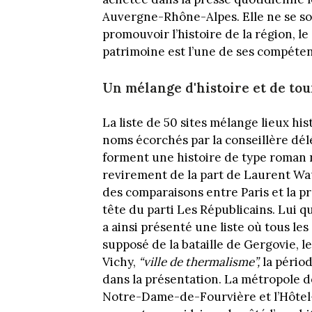
Auvergne-Rhône-Alpes. Elle ne se sous
promouvoir l’histoire de la région, le
patrimoine est l’une de ses compétenc
Un mélange d'histoire et de to
La liste de 50 sites mélange lieux his
noms écorchés par la conseillère dél
forment une histoire de type roman n
revirement de la part de Laurent Wauq
des comparaisons entre Paris et la pr
tête du parti Les Républicains. Lui q
a ainsi présenté une liste où tous les 
supposé de la bataille de Gergovie, 
Vichy,
“
ville de thermalisme”,
la pério
dans la présentation. La métropole d
Notre-Dame-de-Fourvière et l’Hôtel