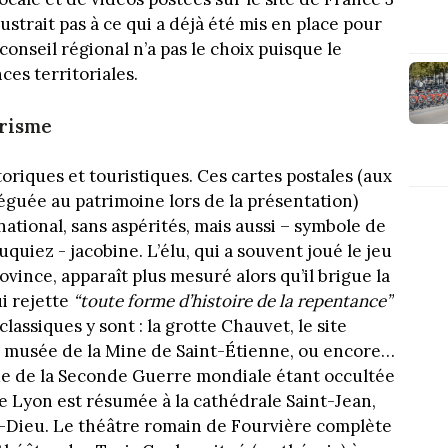
trait pas à ce qui a déjà été mis en place pour
 conseil régional n’a pas le choix puisque le
es territoriales.
urisme
toriques et touristiques. Ces cartes postales (aux
éguée au patrimoine lors de la présentation)
ational, sans aspérités, mais aussi – symbole de
uiez - jacobine. L’élu, qui a souvent joué le jeu
ovince, apparaît plus mesuré alors qu’il brigue la
ui rejette
“
toute forme d’histoire de la repentance”
classiques y sont : la grotte Chauvet, le site
le musée de la Mine de Saint-Étienne, ou encore…
de de la Seconde Guerre mondiale étant occultée
e Lyon est résumée à la cathédrale Saint-Jean,
-Dieu. Le théâtre romain de Fourvière complète