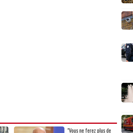
"Vous ne ferez plus de