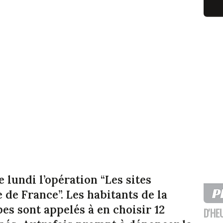
 lundi l’opération “Les sites
e de France”. Les habitants de la
s sont appelés à en choisir 12
D'HE