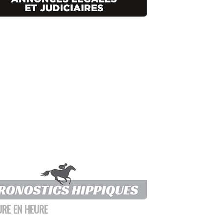
URE EN HEURE