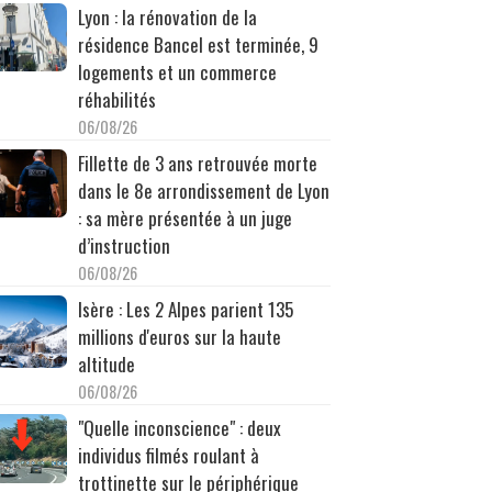
Lyon : la rénovation de la
résidence Bancel est terminée, 9
logements et un commerce
réhabilités
06/08/26
Fillette de 3 ans retrouvée morte
dans le 8e arrondissement de Lyon
: sa mère présentée à un juge
d’instruction
06/08/26
Isère : Les 2 Alpes parient 135
millions d'euros sur la haute
altitude
06/08/26
"Quelle inconscience" : deux
individus filmés roulant à
trottinette sur le périphérique