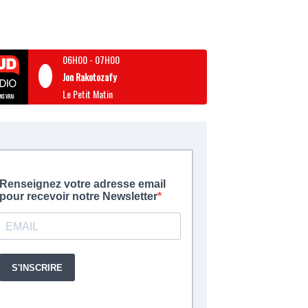
06H00
-
07H00
Jon Rakotozafy
Le Petit Matin