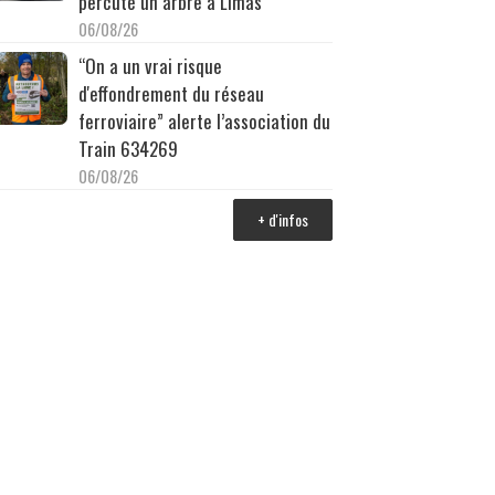
percuté un arbre à Limas
06/08/26
“On a un vrai risque
d'effondrement du réseau
ferroviaire” alerte l’association du
Train 634269
06/08/26
+ d'infos