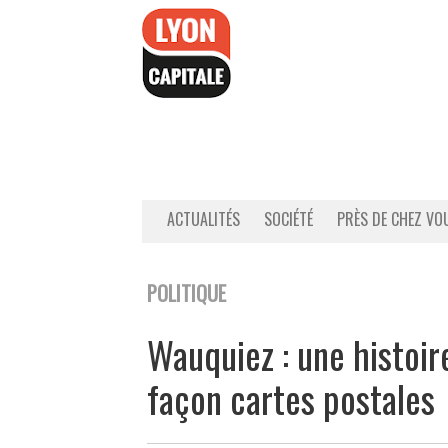
Accéder
au
contenu
ACTUALITÉS
SOCIÉTÉ
PRÈS DE CHEZ VO
POLITIQUE
Wauquiez : une histoi
façon cartes postales