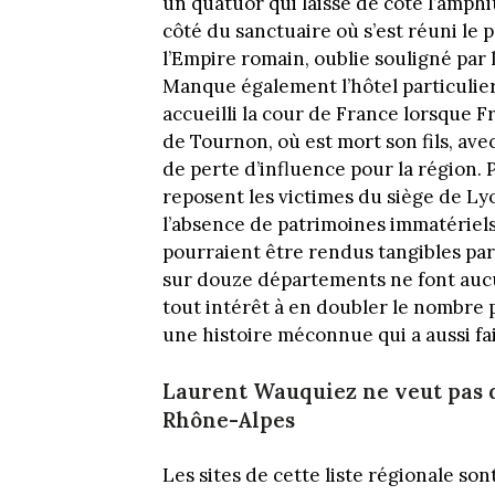
un quatuor qui laisse de côté l’amphi
côté du sanctuaire où s’est réuni le
l’Empire romain, oublie souligné par 
Manque également l’hôtel particulie
accueilli la cour de France lorsque Fr
de Tournon, où est mort son fils, av
de perte d’influence pour la région. 
reposent les victimes du siège de Ly
l’absence de patrimoines immatériel
pourraient être rendus tangibles par 
sur douze départements ne font aucu
tout intérêt à en doubler le nombre p
une histoire méconnue qui a aussi fai
Laurent Wauquiez ne veut pas 
Rhône-Alpes
Les sites de cette liste régionale son