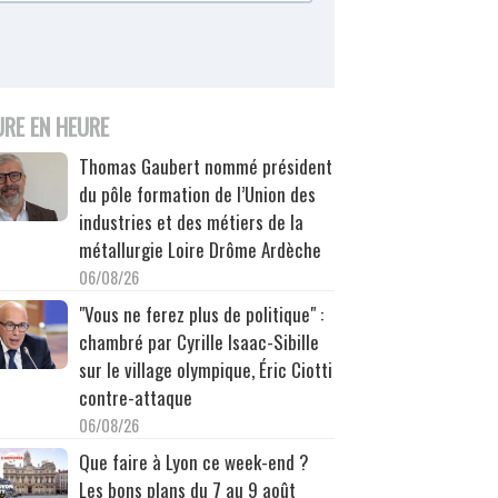
URE EN HEURE
Thomas Gaubert nommé président
du pôle formation de l’Union des
industries et des métiers de la
métallurgie Loire Drôme Ardèche
06/08/26
"Vous ne ferez plus de politique" :
chambré par Cyrille Isaac-Sibille
sur le village olympique, Éric Ciotti
contre-attaque
06/08/26
Que faire à Lyon ce week-end ?
Les bons plans du 7 au 9 août