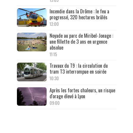
Incendie dans la Drôme : le feu a
progressé, 320 hectares brûlés
12:00
Noyade au parc de Miribel-Jonage :
une fillette de 3 ans en urgence
absolue
11:15
Travaux du T9 : la circulation du
tram T3 interrompue en soirée
10:30
Après les fortes chaleurs, un risque
d'orage élevé à Lyon
09:00