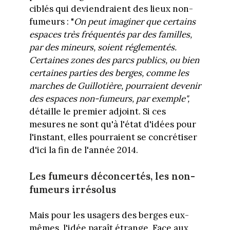
ciblés qui deviendraient des lieux non-
fumeurs : "
On peut imaginer que certains
espaces très fréquentés par des familles,
par des mineurs, soient réglementés.
Certaines zones des parcs publics, ou bien
certaines parties des berges, comme les
marches de Guillotière, pourraient devenir
des espaces non-fumeurs, par exemple",
détaille le premier adjoint. Si ces
mesures ne sont qu'à l'état d'idées pour
l'instant, elles pourraient se concrétiser
d'ici la fin de l'année 2014.
Les fumeurs déconcertés, les non-
fumeurs irrésolus
Mais pour les usagers des berges eux-
mêmes, l'idée paraît étrange. Face aux