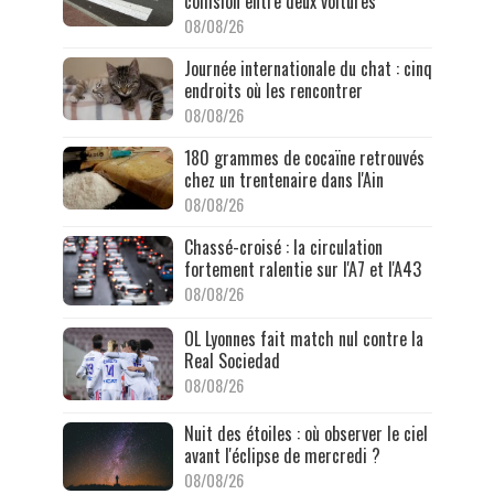
collision entre deux voitures
08/08/26
Journée internationale du chat : cinq
endroits où les rencontrer
08/08/26
180 grammes de cocaïne retrouvés
chez un trentenaire dans l'Ain
08/08/26
Chassé-croisé : la circulation
fortement ralentie sur l'A7 et l'A43
08/08/26
OL Lyonnes fait match nul contre la
Real Sociedad
08/08/26
Nuit des étoiles : où observer le ciel
avant l'éclipse de mercredi ?
08/08/26