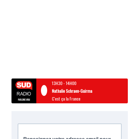
13H30
-
14H00
Nathalie Schraen-Guirma
C'est ça la France