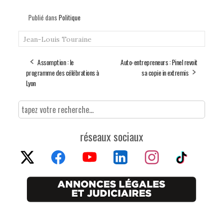
Publié dans
Politique
Jean-Louis Touraine
Assomption : le
Auto-entrepreneurs : Pinel revoit
programme des célébrations à
sa copie in extremis
Lyon
réseaux sociaux