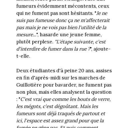
fumeurs évidemment mécontents, ceux
qui ne fument pas sont hésitants. "
Je ne
suis pas fumeuse donc ça ne m'affecterait
pas mais je ne vois pas bien l'utilité de la
mesure...
", hasarde une jeune femme,
plutôt perplexe.
"L'étape suivante, c'est
d'interdire de fumer dans la rue ?
", ajoute-
t-elle.
Deux étudiantes d'à peine 20 ans, assises
en fin d'après-midi sur les marches de
Guillotière pour bavarder, ne fument pas
non plus, mais elles analysent la question
: "
C'est vrai que comme les bouts de verre,
les mégots, c'est dégoûtant. Mais les
fumeurs sont déjà traqués de partout et
ici, l'espace est assez grand pour que la
fumée ne gêne pas. Et puis comment