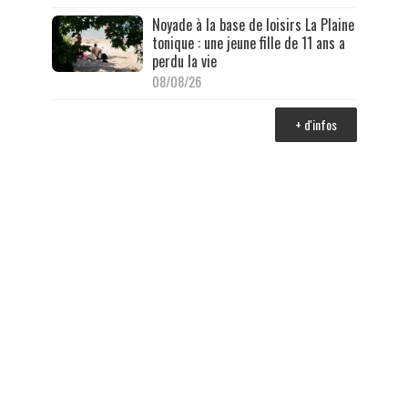
Noyade à la base de loisirs La Plaine
tonique : une jeune fille de 11 ans a
perdu la vie
08/08/26
+ d'infos