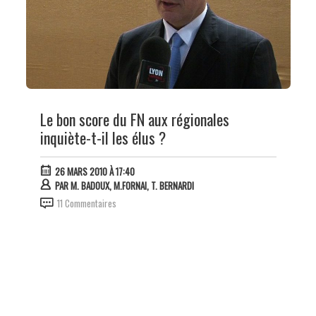
Le bon score du FN aux régionales
inquiète-t-il les élus ?
26 MARS 2010 À 17:40
PAR
M. BADOUX, M.FORNAI, T. BERNARDI
11 Commentaires