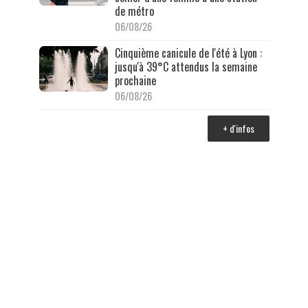
de métro
06/08/26
Cinquième canicule de l'été à Lyon :
jusqu'à 39°C attendus la semaine
prochaine
06/08/26
+ d'infos