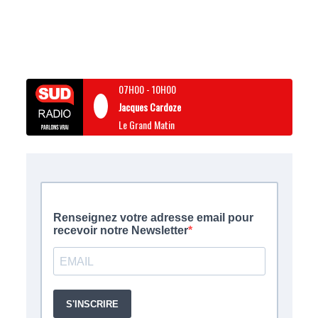
07H00
-
10H00
Jacques Cardoze
Le Grand Matin