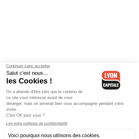
Contactez-nous
-
Mentions légales
-
CGV
-
Politique de