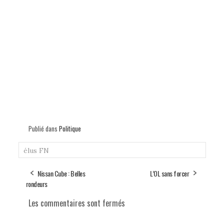
Publié dans
Politique
élus
FN
Nissan Cube : Belles
L’OL sans forcer
rondeurs
Les commentaires sont fermés