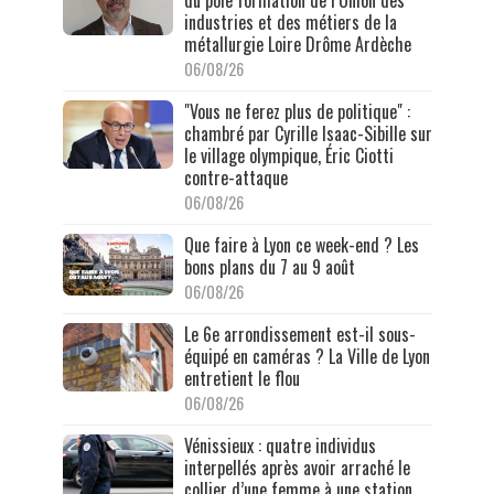
industries et des métiers de la
métallurgie Loire Drôme Ardèche
06/08/26
"Vous ne ferez plus de politique" :
chambré par Cyrille Isaac-Sibille sur
le village olympique, Éric Ciotti
contre-attaque
06/08/26
Que faire à Lyon ce week-end ? Les
bons plans du 7 au 9 août
06/08/26
Le 6e arrondissement est-il sous-
équipé en caméras ? La Ville de Lyon
entretient le flou
06/08/26
Vénissieux : quatre individus
interpellés après avoir arraché le
collier d’une femme à une station