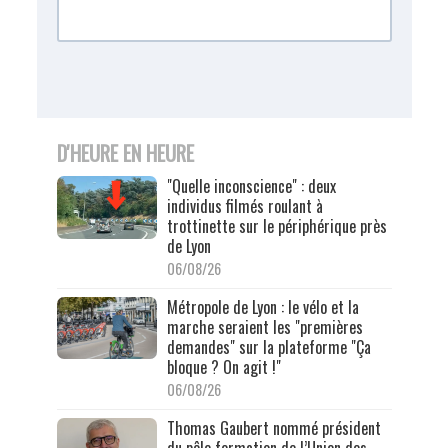
D'HEURE EN HEURE
"Quelle inconscience" : deux
individus filmés roulant à
trottinette sur le périphérique près
de Lyon
06/08/26
Métropole de Lyon : le vélo et la
marche seraient les "premières
demandes" sur la plateforme "Ça
bloque ? On agit !"
06/08/26
Thomas Gaubert nommé président
du pôle formation de l’Union des