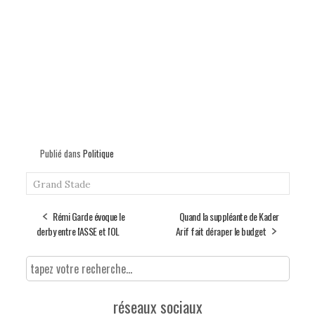
Publié dans
Politique
Grand Stade
Rémi Garde évoque le
Quand la suppléante de Kader
derby entre l'ASSE et l'OL
Arif fait déraper le budget
réseaux sociaux