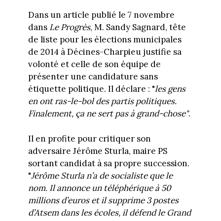
Dans un article publié le 7 novembre
dans
Le Progrès
, M. Sandy Sagnard, tête
de liste pour les élections municipales
de 2014 à Décines-Charpieu justifie sa
volonté et celle de son équipe de
présenter une candidature sans
étiquette politique. Il déclare : "
les gens
en ont ras-le-bol des partis politiques.
Finalement, ça ne sert pas à grand-chose"
.
Il en profite pour critiquer son
adversaire Jérôme Sturla, maire PS
sortant candidat à sa propre succession.
"
Jérôme Sturla n’a de socialiste que le
nom. Il annonce un téléphérique à 50
millions d’euros et il supprime 3 postes
d’Atsem dans les écoles, il défend le Grand