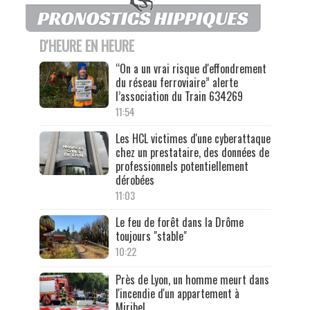
D'HEURE EN HEURE
“On a un vrai risque d'effondrement
du réseau ferroviaire” alerte
l’association du Train 634269
11:54
Les HCL victimes d'une cyberattaque
chez un prestataire, des données de
professionnels potentiellement
dérobées
11:03
Le feu de forêt dans la Drôme
toujours "stable"
10:22
Près de Lyon, un homme meurt dans
l'incendie d'un appartement à
Miribel