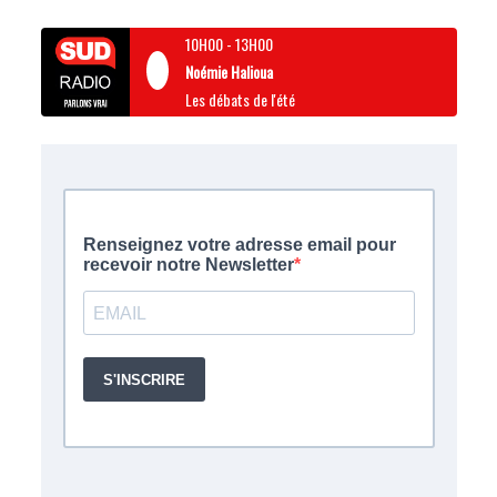
10H00
-
13H00
Noémie Halioua
Les débats de l'été