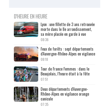
D'HEURE EN HEURE
Lyon : une fillette de 3 ans retrouvée
morte dans le 8e arrondissement,
sa mère placée en garde à vue
08:36
Feux de forêts : sept départements
d'Auvergne-Rhône-Alpes en vigilance
08:18
Tour de France Femmes : dans le
Beaujolais, l’heure était à la fête
07:51
Deux départements d'Auvergne-
Rhône-Alpes en vigilance orange
canicule
07:35