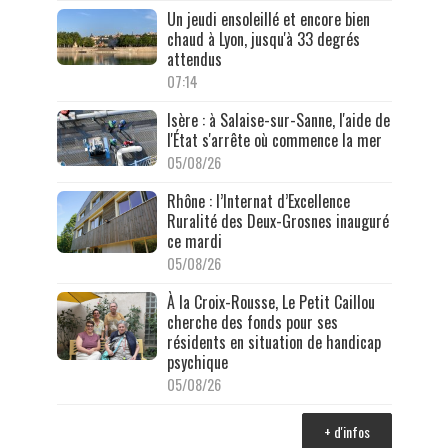
Un jeudi ensoleillé et encore bien
chaud à Lyon, jusqu'à 33 degrés
attendus
07:14
Isère : à Salaise-sur-Sanne, l'aide de
l'État s'arrête où commence la mer
05/08/26
Rhône : l’Internat d’Excellence
Ruralité des Deux-Grosnes inauguré
ce mardi
05/08/26
À la Croix-Rousse, Le Petit Caillou
cherche des fonds pour ses
résidents en situation de handicap
psychique
05/08/26
+ d'infos