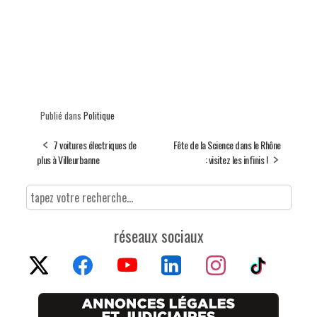
Publié dans
Politique
7 voitures électriques de
Fête de la Science dans le Rhône
plus à Villeurbanne
: visitez les infinis !
réseaux sociaux