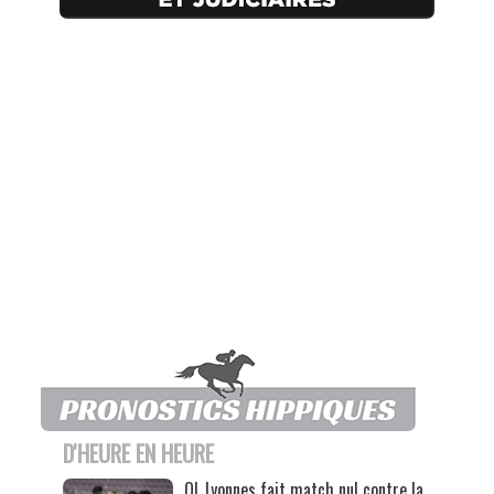
D'HEURE EN HEURE
OL Lyonnes fait match nul contre la