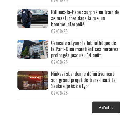
07/08/26
Rillieux-la-Pape : surpris en train de
se masturber dans la rue, un
homme interpellé
07/08/26
Canicule à Lyon : la bibliothèque de
la Part-Dieu maintient ses horaires
prolongés jusqu'au 14 août
07/08/26
Ninkasi abandonne définitivement
son grand projet de tiers-lieu à La
Saulaie, près de Lyon
07/08/26
+ d'infos