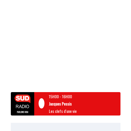
15H00
-
16H00
Jacques Pessis
Les clefs d'une vie