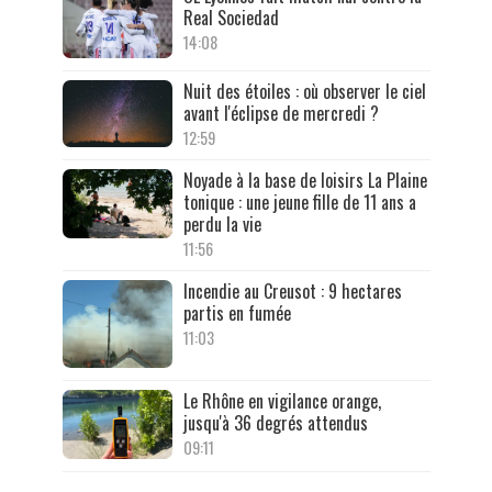
Real Sociedad
14:08
Nuit des étoiles : où observer le ciel
avant l'éclipse de mercredi ?
12:59
Noyade à la base de loisirs La Plaine
tonique : une jeune fille de 11 ans a
perdu la vie
11:56
Incendie au Creusot : 9 hectares
partis en fumée
11:03
Le Rhône en vigilance orange,
jusqu'à 36 degrés attendus
09:11