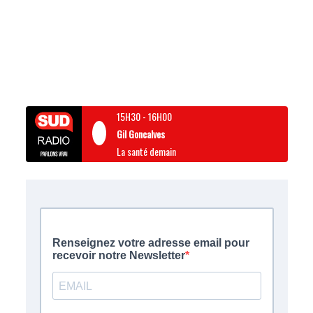
15H30
-
16H00
Gil Goncalves
La santé demain