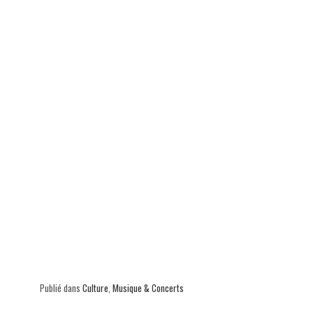
p
Publié dans
Culture
,
Musique & Concerts