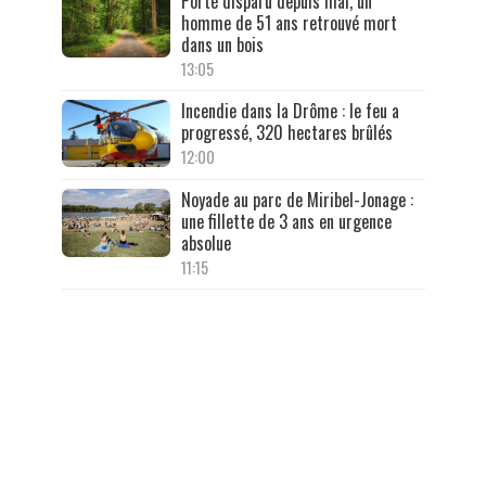
Porté disparu depuis mai, un
homme de 51 ans retrouvé mort
dans un bois
13:05
Incendie dans la Drôme : le feu a
progressé, 320 hectares brûlés
12:00
Noyade au parc de Miribel-Jonage :
une fillette de 3 ans en urgence
absolue
11:15