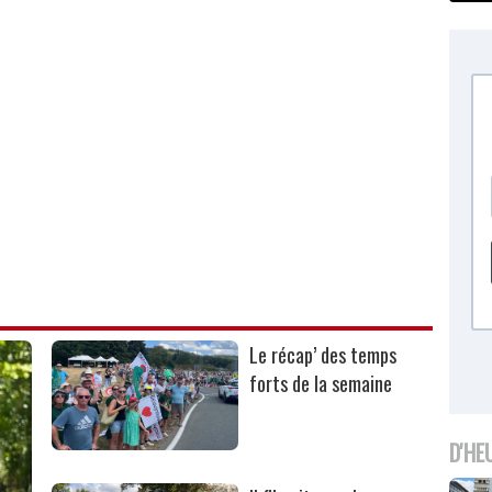
Le récap’ des temps
forts de la semaine
D'HE