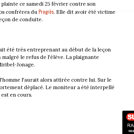
é plainte ce samedi 25 février contre son
Progrès
os confrères du
. Elle dit avoir été victime
leçon de conduite.
it été très entreprenant au début de la leçon
n malgré le refus de l'élève. La plaignante
Miribel-Jonage.
l'homme l'aurait alors attirée contre lui. Sur le
mportement déplacé. Le moniteur a été interpellé
 est en cours.