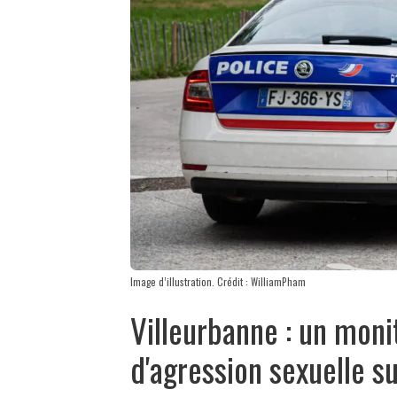
Image d’illustration. Crédit : WilliamPham
Villeurbanne : un mon
d'agression sexuelle s