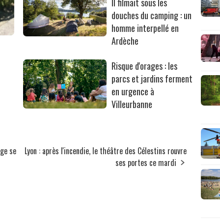
Il filmait sous les
douches du camping : un
homme interpellé en
Ardèche
Risque d'orages : les
parcs et jardins ferment
en urgence à
Villeurbanne
age se
Lyon : après l'incendie, le théâtre des Célestins rouvre
ses portes ce mardi