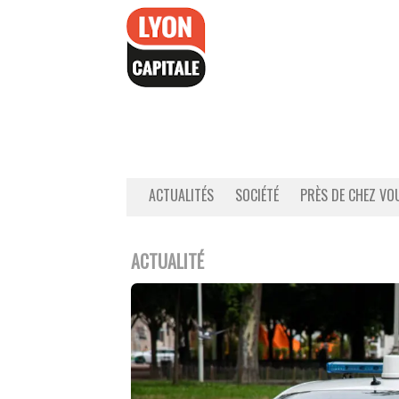
Accéder
au
contenu
ACTUALITÉS
SOCIÉTÉ
PRÈS DE CHEZ VO
ACTUALITÉ