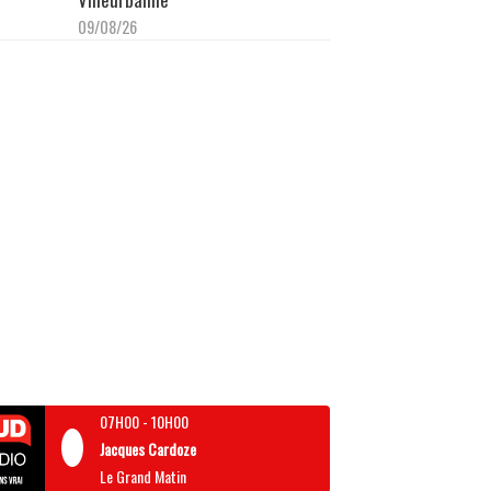
09/08/26
07H00
-
10H00
Jacques Cardoze
Le Grand Matin