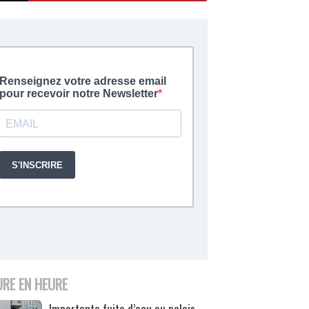
URE EN HEURE
Importante fuite d’eau au palais