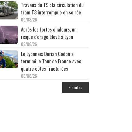
Travaux du T9 : la circulation du
tram T3 interrompue en soirée
09/08/26
Après les fortes chaleurs, un
risque d'orage élevé à Lyon
09/08/26
Le Lyonnais Dorian Godon a
terminé le Tour de France avec
quatre côtes fracturées
08/08/26
+ d'infos