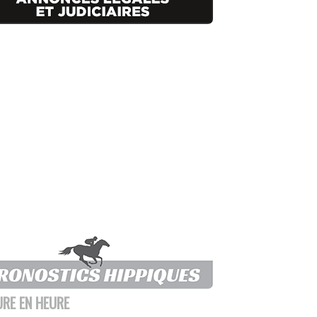
URE EN HEURE