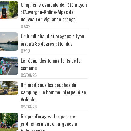
Cinquième canicule de l'été à Lyon
: l'Auvergne-Rhône-Alpes de
nouveau en vigilance orange
07:32
Un lundi chaud et orageux à Lyon,
jusqu'à 35 degrés attendus
07:10
Le récap’ des temps forts de la
semaine
09/08/26
Il filmait sous les douches du
camping : un homme interpellé en
Ardèche
09/08/26
Risque d'orages : les parcs et
jardins ferment en urgence à
Villeurbanne