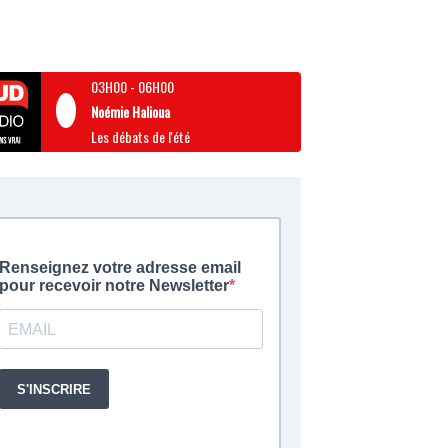
03H00
-
06H00
Noémie Halioua
Les débats de l'été