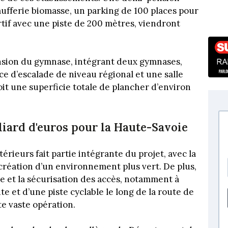
fferie biomasse, un parking de 100 places pour
rtif avec une piste de 200 mètres, viendront
ension du gymnase, intégrant deux gymnases,
ace d’escalade de niveau régional et une salle
oit une superficie totale de plancher d’environ
lliard d'euros pour la Haute-Savoie
érieurs fait partie intégrante du projet, avec la
 création d’un environnement plus vert. De plus,
e et la sécurisation des accès, notamment à
e et d’une piste cyclable le long de la route de
te vaste opération.