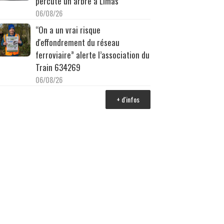
percuté un arbre à Limas
06/08/26
“On a un vrai risque
d'effondrement du réseau
ferroviaire” alerte l’association du
Train 634269
06/08/26
+ d'infos