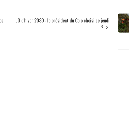
les
JO d'hiver 2030 : le président du Cojo choisi ce jeudi
?