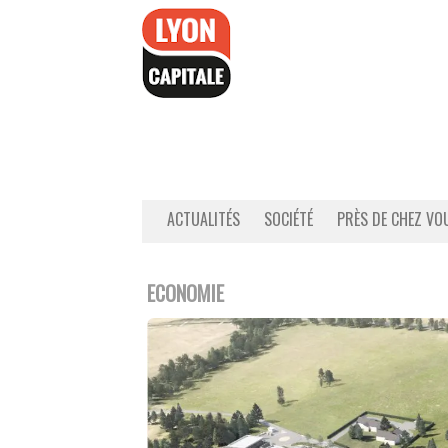
Accéder
au
contenu
ACTUALITÉS
SOCIÉTÉ
PRÈS DE CHEZ VO
ECONOMIE