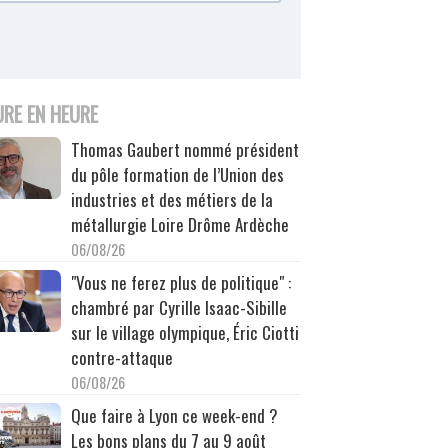
URE EN HEURE
Thomas Gaubert nommé président
du pôle formation de l’Union des
industries et des métiers de la
métallurgie Loire Drôme Ardèche
06/08/26
"Vous ne ferez plus de politique" :
chambré par Cyrille Isaac-Sibille
sur le village olympique, Éric Ciotti
contre-attaque
06/08/26
Que faire à Lyon ce week-end ?
Les bons plans du 7 au 9 août