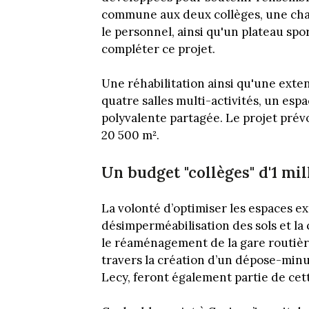
commune aux deux collèges, une chau
le personnel, ainsi qu'un plateau spo
compléter ce projet.
Une réhabilitation ainsi qu'une ext
quatre salles multi-activités, un esp
polyvalente partagée. Le projet prév
20 500 m².
Un budget "collèges" d'1 mi
La volonté d’optimiser les espaces ext
désimperméabilisation des sols et la
le réaménagement de la gare routièr
travers la création d’un dépose-minut
Lecy, feront également partie de cet