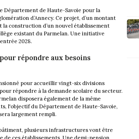
 le Département de Haute-Savoie pour la
glomération d’Annecy. Ce projet, d’un montant
ut la construction d’un nouvel établissement
ollège existant du Parmelan. Une initiative
rentrée 2028.
pour répondre aux besoins
sionné pour accueillir vingt-six divisions
t pour répondre à la demande scolaire du secteur.
Parmelan disposera également de la même
ts, l'objectif du Département de Haute-Savoie,
sera largement rempli.
âtiment, plusieurs infrastructures vont être
le de ces établissements. Une demi-pension