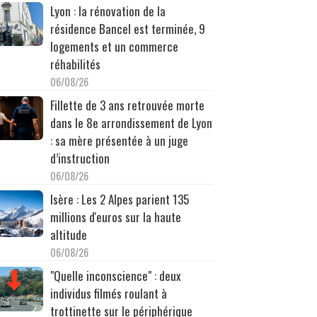
Lyon : la rénovation de la
résidence Bancel est terminée, 9
logements et un commerce
réhabilités
06/08/26
Fillette de 3 ans retrouvée morte
dans le 8e arrondissement de Lyon
: sa mère présentée à un juge
d’instruction
06/08/26
Isère : Les 2 Alpes parient 135
millions d'euros sur la haute
altitude
06/08/26
"Quelle inconscience" : deux
individus filmés roulant à
trottinette sur le périphérique