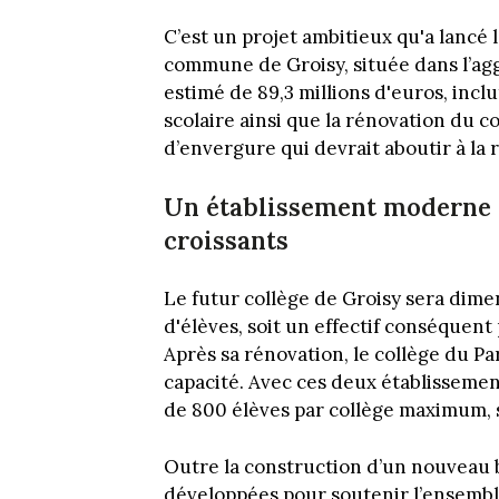
C’est un projet ambitieux qu'a lancé
commune de Groisy, située dans l’ag
estimé de 89,3 millions d'euros, incl
scolaire ainsi que la rénovation du c
d’envergure qui devrait aboutir à la 
Un établissement moderne 
croissants
Le futur collège de Groisy sera dimen
d'élèves, soit un effectif conséquen
Après sa rénovation, le collège du 
capacité. Avec ces deux établissemen
de 800 élèves par collège maximum, 
Outre la construction d’un nouveau b
développées pour soutenir l’ensemb