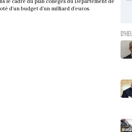
dans le cadre du plan collèges du Département de
oté d’un budget d’un milliard d’euros.
D'HE