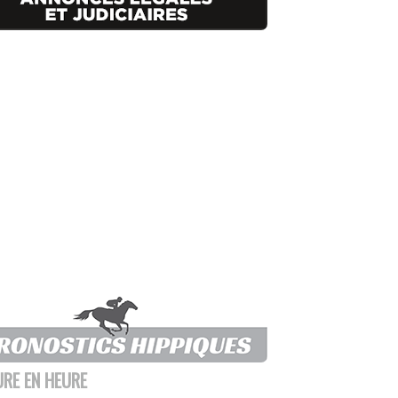
URE EN HEURE