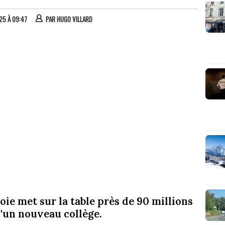
025 À 09:47
PAR
HUGO VILLARD
e met sur la table près de 90 millions
d'un nouveau collège.