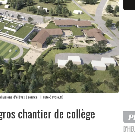
ivisions d’élèves ( source : Haute-Savoie.fr)
 gros chantier de collège
D'HE