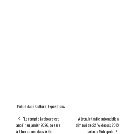
Publié dans
Culture
,
Expositions
"Le compte à rebours est
À Lyon, le trafic automobile a
lancé" : en janvier 2026, ce sera
diminué de 22 % depuis 2019
la fibre ou rien dans le 6e
selon la Métropole