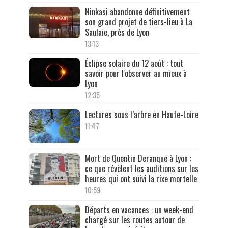
Ninkasi abandonne définitivement
son grand projet de tiers-lieu à La
Saulaie, près de Lyon
13:13
Éclipse solaire du 12 août : tout
savoir pour l'observer au mieux à
Lyon
12:35
Lectures sous l’arbre en Haute-Loire
11:47
Mort de Quentin Deranque à Lyon :
ce que révèlent les auditions sur les
heures qui ont suivi la rixe mortelle
10:59
Départs en vacances : un week-end
chargé sur les routes autour de