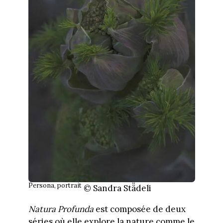
Persona, portrait
© Sandra Stä̈deli
Natura Profunda
est composée de deux
séries où elle explore la nature comme le