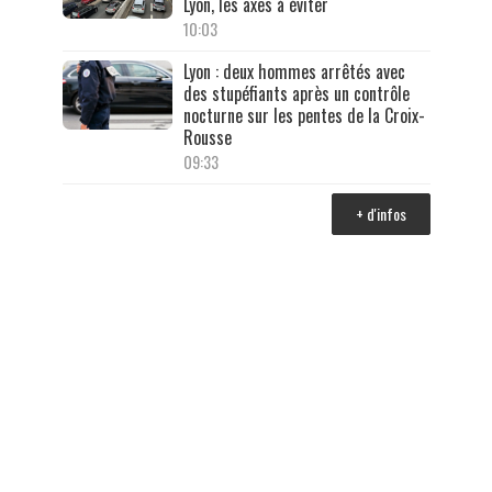
Lyon, les axes à éviter
10:03
Lyon : deux hommes arrêtés avec
des stupéfiants après un contrôle
nocturne sur les pentes de la Croix-
Rousse
09:33
+ d'infos