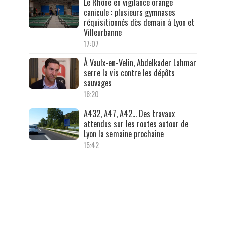
Le Rhône en vigilance orange
canicule : plusieurs gymnases
réquisitionnés dès demain à Lyon et
Villeurbanne
17:07
À Vaulx-en-Velin, Abdelkader Lahmar
serre la vis contre les dépôts
sauvages
16:20
A432, A47, A42… Des travaux
attendus sur les routes autour de
Lyon la semaine prochaine
15:42