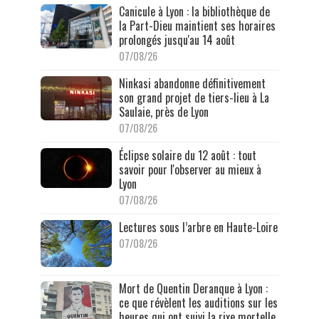
Canicule à Lyon : la bibliothèque de
la Part-Dieu maintient ses horaires
prolongés jusqu'au 14 août
07/08/26
Ninkasi abandonne définitivement
son grand projet de tiers-lieu à La
Saulaie, près de Lyon
07/08/26
Éclipse solaire du 12 août : tout
savoir pour l'observer au mieux à
Lyon
07/08/26
Lectures sous l’arbre en Haute-Loire
07/08/26
Mort de Quentin Deranque à Lyon :
ce que révèlent les auditions sur les
heures qui ont suivi la rixe mortelle