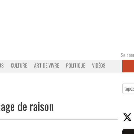
Se con
US
CULTURE
ART DE VIVRE
POLITIQUE
VIDÉOS
nage de raison