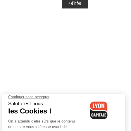
+ d'infos