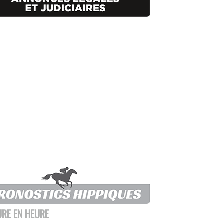
URE EN HEURE