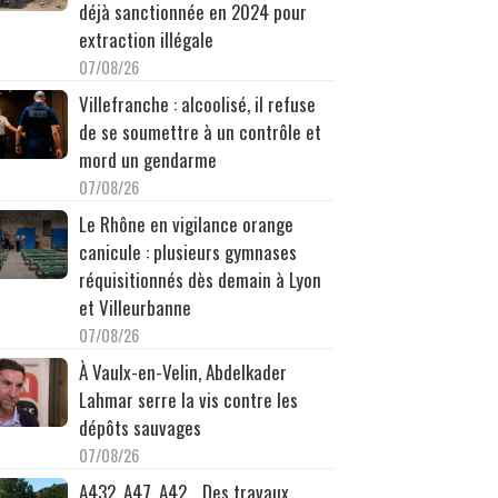
déjà sanctionnée en 2024 pour
extraction illégale
07/08/26
Villefranche : alcoolisé, il refuse
de se soumettre à un contrôle et
mord un gendarme
07/08/26
Le Rhône en vigilance orange
canicule : plusieurs gymnases
réquisitionnés dès demain à Lyon
et Villeurbanne
07/08/26
À Vaulx-en-Velin, Abdelkader
Lahmar serre la vis contre les
dépôts sauvages
07/08/26
A432, A47, A42… Des travaux