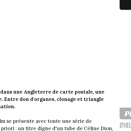
 dans une Angleterre de carte postale, une
. Entre don d'organes, clonage et triangle
nation.
lm se présente avec toute une série de
D'HE
 priori : un titre digne d'un tube de Céline Dion,