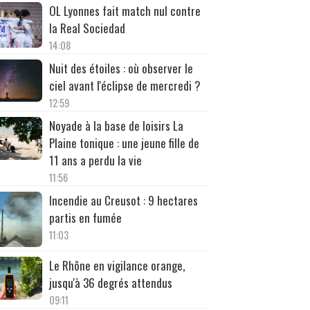
OL Lyonnes fait match nul contre
la Real Sociedad
14:08
Nuit des étoiles : où observer le
ciel avant l'éclipse de mercredi ?
12:59
Noyade à la base de loisirs La
Plaine tonique : une jeune fille de
11 ans a perdu la vie
11:56
Incendie au Creusot : 9 hectares
partis en fumée
11:03
Le Rhône en vigilance orange,
jusqu'à 36 degrés attendus
09:11