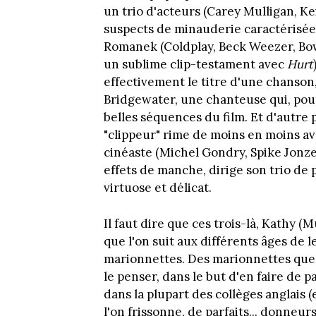
un trio d'acteurs (Carey Mulligan, K
suspects de minauderie caractérisée,
Romanek (Coldplay, Beck Weezer, Bow
un sublime clip-testament avec
Hurt
effectivement le titre d'une chanson,
Bridgewater, une chanteuse qui, pour
belles séquences du film. Et d'autre 
"clippeur" rime de moins en moins av
cinéaste (Michel Gondry, Spike Jonze,
effets de manche, dirige son trio de
virtuose et délicat.
Il faut dire que ces trois-là, Kathy (
que l'on suit aux différents âges de 
marionnettes. Des marionnettes que 
le penser, dans le but d'en faire de p
dans la plupart des collèges anglais (e
l'on frissonne, de parfaits... donneu