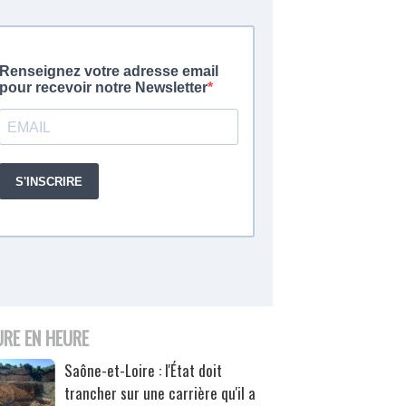
URE EN HEURE
Saône-et-Loire : l'État doit
trancher sur une carrière qu'il a