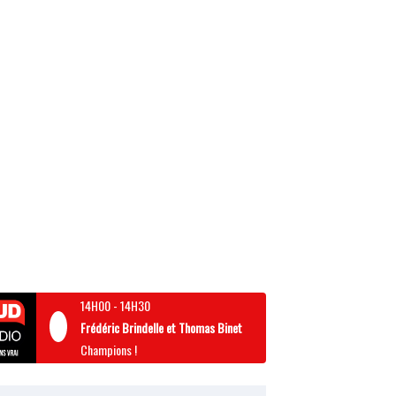
14H00
-
14H30
Frédéric Brindelle et Thomas Binet
Champions !