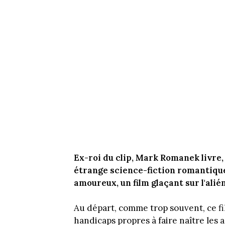
Ex-roi du clip, Mark Romanek livre,
étrange science-fiction romantique
amoureux, un film glaçant sur l'alié
Au départ, comme trop souvent, ce fi
handicaps propres à faire naître les a