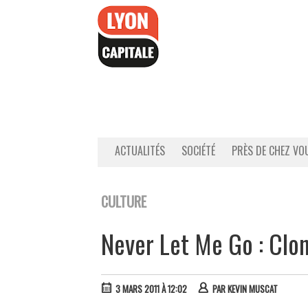
Accéder
au
contenu
ACTUALITÉS
SOCIÉTÉ
PRÈS DE CHEZ VO
CULTURE
Never Let Me Go : Clo
3 MARS 2011 À 12:02
PAR
KEVIN MUSCAT