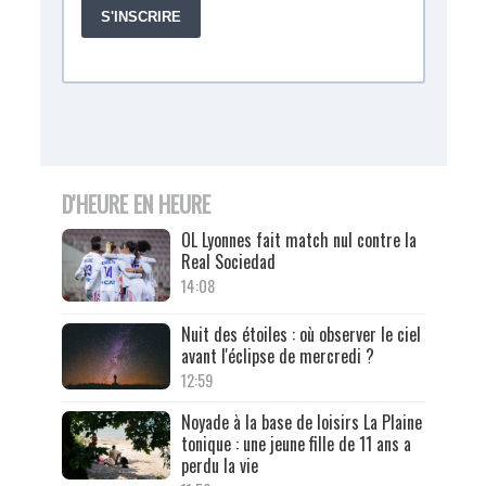
D'HEURE EN HEURE
OL Lyonnes fait match nul contre la
Real Sociedad
14:08
Nuit des étoiles : où observer le ciel
avant l'éclipse de mercredi ?
12:59
Noyade à la base de loisirs La Plaine
tonique : une jeune fille de 11 ans a
perdu la vie