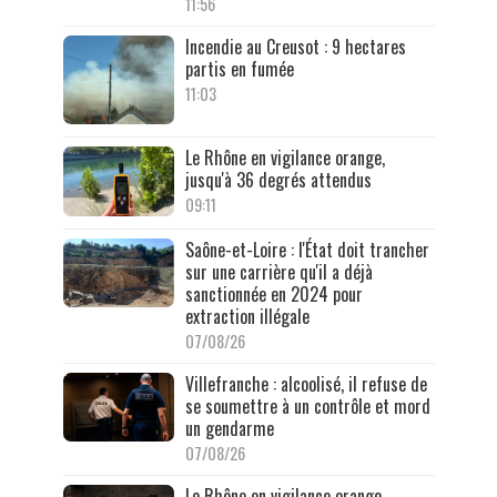
11:56
Incendie au Creusot : 9 hectares
partis en fumée
11:03
Le Rhône en vigilance orange,
jusqu'à 36 degrés attendus
09:11
Saône-et-Loire : l'État doit trancher
sur une carrière qu'il a déjà
sanctionnée en 2024 pour
extraction illégale
07/08/26
Villefranche : alcoolisé, il refuse de
se soumettre à un contrôle et mord
un gendarme
07/08/26
Le Rhône en vigilance orange