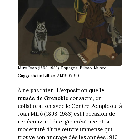
Miró Joan (1893-1983). Espagne, Bilbao, Musée
Guggenheim Bilbao. AM1997-99.
À ne pas rater ! L’exposition que
le
musée
de Grenoble
consacre, en
collaboration avec le Centre Pompidou, à
Joan Miró (1893-1983) est l’occasion de
redécouvrir l’énergie créatrice et la
modernité d’une œuvre immense qui
trouve son ancrage dès les années 1910