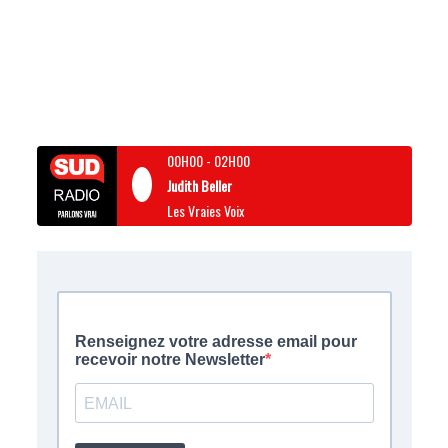
00H00
-
02H00
Judith Beller
Les Vraies Voix