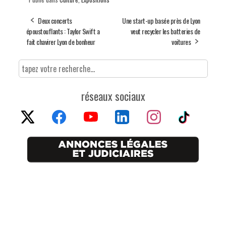
Deux concerts
Une start-up basée près de Lyon
époustouflants : Taylor Swift a
veut recycler les batteries de
fait chavirer Lyon de bonheur
voitures
réseaux sociaux