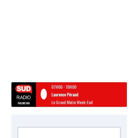
07H00
-
10H00
Laurence Péraud
Le Grand Matin Week-End