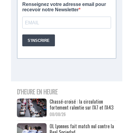
D'HEURE EN HEURE
Chassé-croisé : la circulation
fortement ralentie sur l'A7 et l'A43
08/08/26
OL Lyonnes fait match nul contre la
Real Sociedad