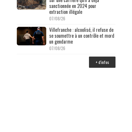
sur une carrière qu'il a déjà
sanctionnée en 2024 pour
extraction illégale
07/08/26
Villefranche : alcoolisé, il refuse de
se soumettre à un contrôle et mord
un gendarme
07/08/26
+ d'infos