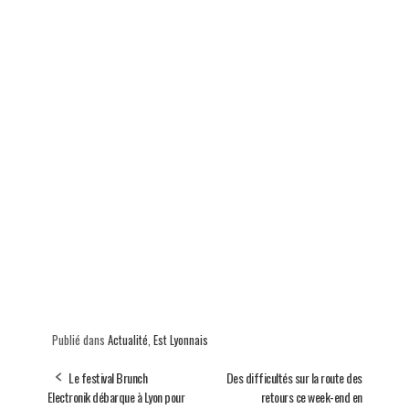
Publié dans
Actualité
,
Est Lyonnais
Le festival Brunch
Des difficultés sur la route des
Electronik débarque à Lyon pour
retours ce week-end en