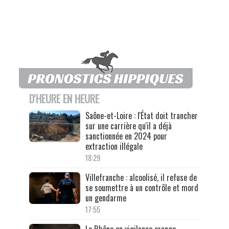
D'HEURE EN HEURE
Saône-et-Loire : l'État doit trancher
sur une carrière qu'il a déjà
sanctionnée en 2024 pour
extraction illégale
18:29
Villefranche : alcoolisé, il refuse de
se soumettre à un contrôle et mord
un gendarme
17:55
Le Rhône en vigilance orange