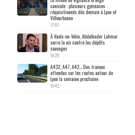
canicule : plusieurs gymnases
réquisitionnés dès demain à Lyon et
Villeurbanne
17:07
À Vaulx-en-Velin, Abdelkader Lahmar
serre la vis contre les dépôts
sauvages
16:20
A432, A47, A42… Des travaux
attendus sur les routes autour de
Lyon la semaine prochaine
15:42