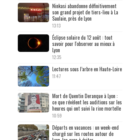
Ninkasi abandonne définitivement
son grand projet de tiers-lieu à La
Saulaie, près de Lyon
13:13
Éclipse solaire du 12 août : tout
savoir pour l'observer au mieux à
Lyon
12:35
Lectures sous l’arbre en Haute-Loire
11:47
Mort de Quentin Deranque à Lyon :
ce que révèlent les auditions sur les
heures qui ont suivi la rixe mortelle
10:59
Départs en vacances : un week-end
chargé sur les routes autour de