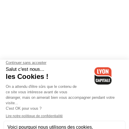
Contactez-nous
-
Mentions légales
-
CGV
-
Politique de