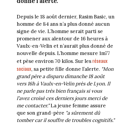
donne l’alerte.
Depuis le 18 août dernier, Rasim Basic, un
homme de 84 ans n’a plus donné aucun
signe de vie. L’homme serait parti se
promener aux alentour de 16 heures à
Vaulx-en-Velin et n’aurait plus donné de
nouvelle depuis. L’homme mesure 1m77
réseaux
et pèse environ 70 kilos. Sur les
sociaux
, sa petite fille donne l’alerte.
"Mon
grand père a disparu dimanche 18 août
vers 16h à Vaulx-en-Velin près de Lyon. Il
ne parle pas très bien français si vous
l’avez croisé ces derniers jours merci de
me contacter."
La jeune femme assure
que son grand-père
"a sûrement dû
tomber car il souffre de troubles cognitifs."