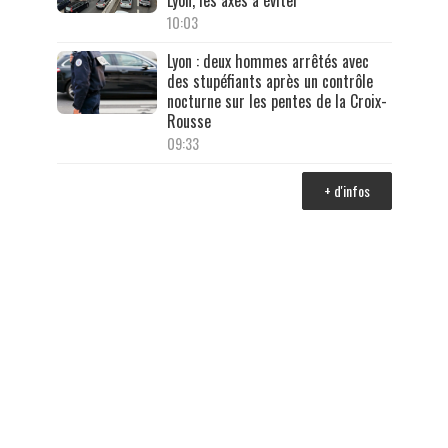
Lyon, les axes à éviter
10:03
Lyon : deux hommes arrêtés avec
des stupéfiants après un contrôle
nocturne sur les pentes de la Croix-
Rousse
09:33
+ d'infos