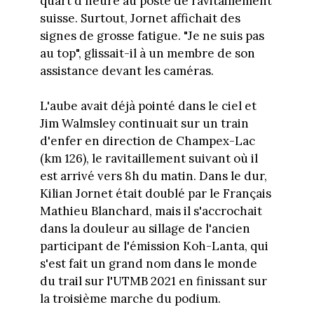
quart d'heure au poste de ravitaillement
suisse. Surtout, Jornet affichait des
signes de grosse fatigue. "Je ne suis pas
au top", glissait-il à un membre de son
assistance devant les caméras.
L'aube avait déjà pointé dans le ciel et
Jim Walmsley continuait sur un train
d'enfer en direction de Champex-Lac
(km 126), le ravitaillement suivant où il
est arrivé vers 8h du matin. Dans le dur,
Kilian Jornet était doublé par le Français
Mathieu Blanchard, mais il s'accrochait
dans la douleur au sillage de l'ancien
participant de l'émission Koh-Lanta, qui
s'est fait un grand nom dans le monde
du trail sur l'UTMB 2021 en finissant sur
la troisième marche du podium.