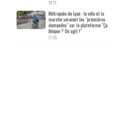
18:12
Métropole de Lyon : le vélo et la
marche seraient les "premières
demandes" sur la plateforme "Ça
bloque ? On agit !"
17:35