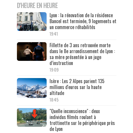
D'HEURE EN HEURE
Lyon : la rénovation de la résidence
Bancel est terminée, 9 logements et
un commerce réhabilités
19:41
Fillette de 3 ans retrouvée morte
dans le 8e arrondissement de Lyon :
sa mère présentée à un juge
d’instruction
19:09
Isère : Les 2 Alpes parient 135
millions d'euros sur la haute
altitude
18:45
"Quelle inconscience" : deux
individus filmés roulant à
trottinette sur le périphérique près
de Lyon