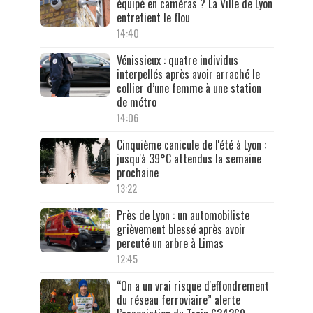
équipé en caméras ? La Ville de Lyon
entretient le flou
14:40
Vénissieux : quatre individus
interpellés après avoir arraché le
collier d’une femme à une station
de métro
14:06
Cinquième canicule de l'été à Lyon :
jusqu'à 39°C attendus la semaine
prochaine
13:22
Près de Lyon : un automobiliste
grièvement blessé après avoir
percuté un arbre à Limas
12:45
“On a un vrai risque d'effondrement
du réseau ferroviaire” alerte