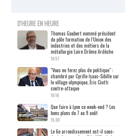
D'HEURE EN HEURE
Thomas Gaubert nommé président
du pôle formation de l’Union des
industries et des métiers de la
métallurgie Loire Drôme Ardèche
16:57
"Vous ne ferez plus de politique" :
chambré par Cyrille Isaac-Sibille sur
le village olympique, Éric Ciotti
contre-attaque
16:16
Que faire à Lyon ce week-end ? Les
bons plans du 7 au 9 août
15:30
Le 6e arrondissement est-il sous-