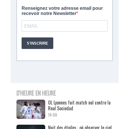
D'HEURE EN HEURE
OL Lyonnes fait match nul contre la
Real Sociedad
14:08
Nuit des étoiles : où observer le ciel