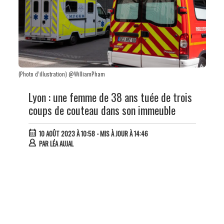
(Photo d’illustration) @WilliamPham
Lyon : une femme de 38 ans tuée de trois
coups de couteau dans son immeuble
10 AOÛT 2023 À 10:58
- MIS À JOUR À 14:46
PAR
LÉA AUJAL