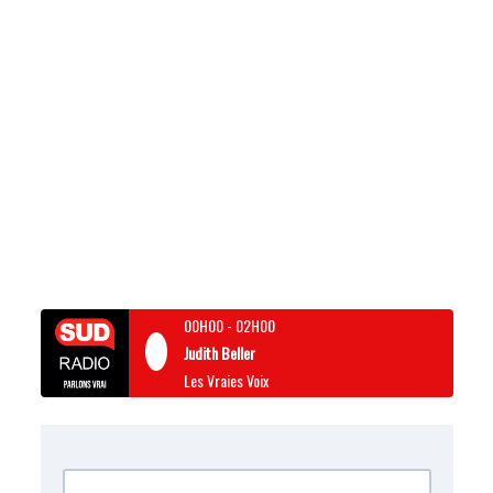
00H00
-
02H00
Judith Beller
Les Vraies Voix