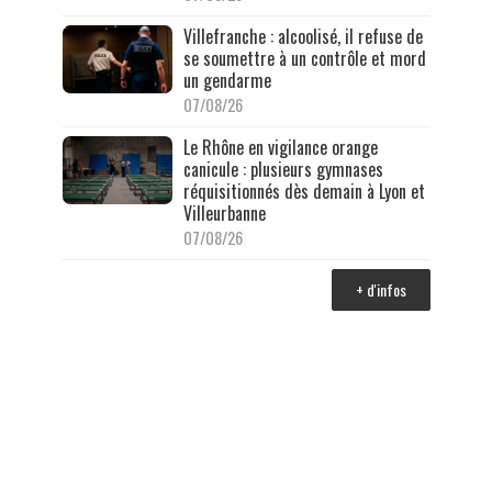
Villefranche : alcoolisé, il refuse de
se soumettre à un contrôle et mord
un gendarme
07/08/26
Le Rhône en vigilance orange
canicule : plusieurs gymnases
réquisitionnés dès demain à Lyon et
Villeurbanne
07/08/26
+ d'infos