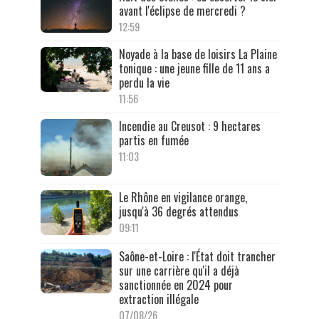
avant l'éclipse de mercredi ?
12:59
Noyade à la base de loisirs La Plaine
tonique : une jeune fille de 11 ans a
perdu la vie
11:56
Incendie au Creusot : 9 hectares
partis en fumée
11:03
Le Rhône en vigilance orange,
jusqu'à 36 degrés attendus
09:11
Saône-et-Loire : l'État doit trancher
sur une carrière qu'il a déjà
sanctionnée en 2024 pour
extraction illégale
07/08/26