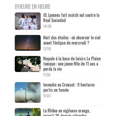
D'HEURE EN HEURE
OL Lyonnes fait match nul contre la
Real Sociedad
14:08
Nuit des étoiles : où observer le ciel
avant l'éclipse de mercredi ?
12:59
Noyade à la base de loisirs La Plaine
tonique : une jeune fille de 11 ans a
perdu la vie
11:56
Incendie au Creusot : 9 hectares
partis en fumée
11:03
Le Rhône en vigilance orange,
jusqu'à 36 degrés attendus