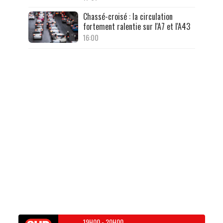
Chassé-croisé : la circulation
fortement ralentie sur l'A7 et l'A43
16:00
19H00
-
20H00