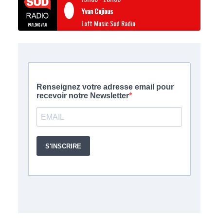
Yvan Cujious
Loft Music Sud Radio