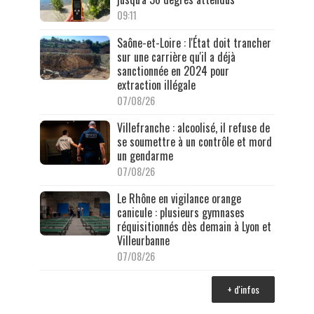
09:11
Saône-et-Loire : l'État doit trancher
sur une carrière qu'il a déjà
sanctionnée en 2024 pour
extraction illégale
07/08/26
Villefranche : alcoolisé, il refuse de
se soumettre à un contrôle et mord
un gendarme
07/08/26
Le Rhône en vigilance orange
canicule : plusieurs gymnases
réquisitionnés dès demain à Lyon et
Villeurbanne
07/08/26
+ d'infos