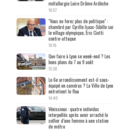
métallurgie Loire Drôme Ardèche
16:57
"Vous ne ferez plus de politique" :
chambré par Cyrille Isaac-Sibille sur
le village olympique, Éric Ciotti
contre-attaque
16:16
Que faire à Lyon ce week-end ? Les
bons plans du 7 au 9 août
15:30
Le 6e arrondissement est-il sous-
équipé en caméras ? La Ville de Lyon
entretient le flou
14:40
Vénissieux : quatre individus
interpellés après avoir arraché le
collier d’une femme à une station
de métro