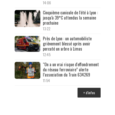
14:06
Cinquième canicule de l'été à Lyon :
jusqu'à 39°C attendus la semaine
prochaine
13:22
Près de Lyon : un automobiliste
grièvement blessé après avoir
percuté un arbre à Limas
12:45
“On a un vrai risque d'effondrement
du réseau ferroviaire” alerte
l’association du Train 634269
11:54
+ d'infos