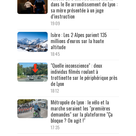
dans le 8e arrondissement de Lyon :
sa mère présentée à un juge
d’instruction
19:09
Isère : Les 2 Alpes parient 135
millions d'euros sur la haute
altitude
18:45
"Quelle inconscience" : deux
individus filmés roulant à
trottinette sur le périphérique près
de Lyon
18:12
Métropole de Lyon : le vélo et la
marche seraient les "premières
demandes" sur la plateforme "Ça
bloque ? On agit !"
17:35