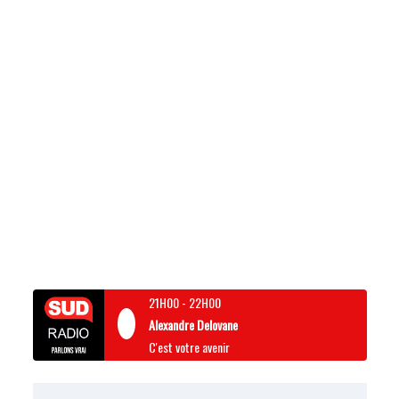
21H00
-
22H00
Alexandre Delovane
C'est votre avenir