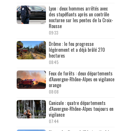
Lyon : deux hommes arrêtés avec
des stupéfiants après un contrôle
nocturne sur les pentes de la Croix-
Rousse
09:33
Drôme : le feu progresse
légèrement et a déjà brûlé 270
hectares
08:45
Feux de forêts : deux départements
d'Auvergne-Rhône-Alpes en vigilance
orange
08:08
Canicule : quatre départements
d'Auvergne-Rhône-Alpes toujours en
vigilance
07:44