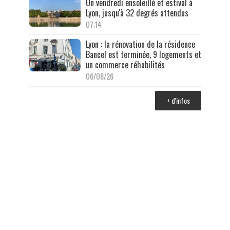
Un vendredi ensoleillé et estival à
Lyon, jusqu'à 32 degrés attendus
07:14
Lyon : la rénovation de la résidence
Bancel est terminée, 9 logements et
un commerce réhabilités
06/08/26
+ d'infos