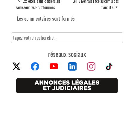
Exploités, sans-papiers, ils
Le PS lyonnais face au cumul des
saisissent les Prud'hommes
mandats
Les commentaires sont fermés
réseaux sociaux