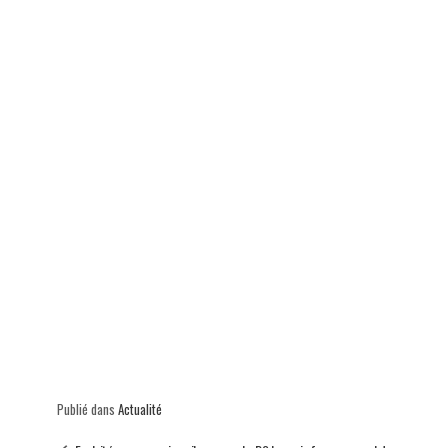
p
Publié dans
Actualité