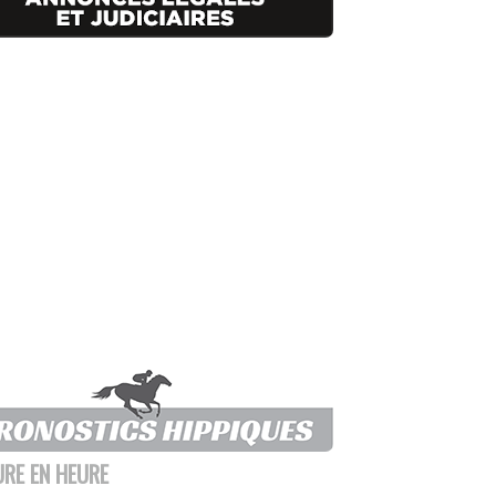
URE EN HEURE