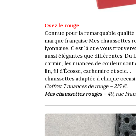
Osez le rouge
Connue pour la remarquable qualité d
marque française Mes chaussettes ro
lyonnaise. C’est là que vous trouvere
aussi élégantes que différentes. Du 
carmin, les nuances de couleur sont s
lin, fil d’Écosse, cachemire et soie… 
chaussettes adaptée à chaque occasi
Coffret 7 nuances de rouge – 215 €.
Mes chaussettes rouges
– 49, rue Fran