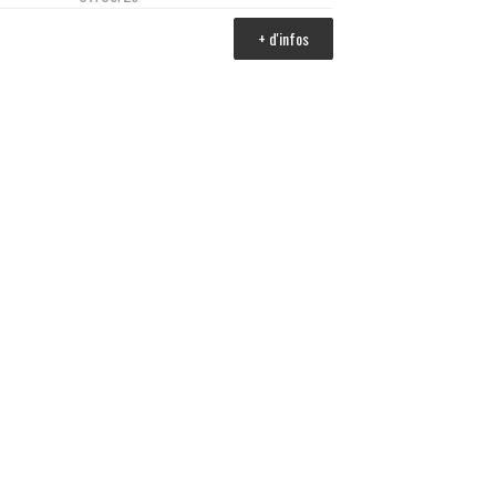
+ d'infos