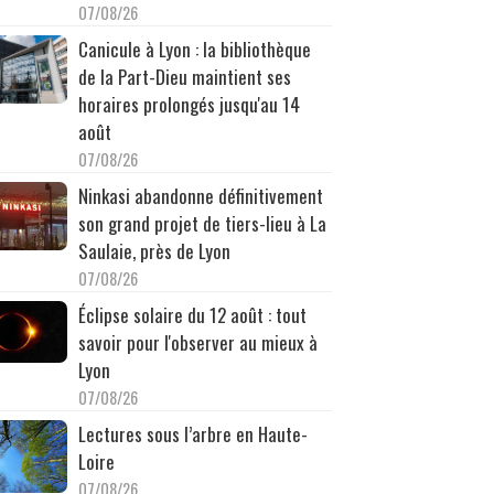
07/08/26
Canicule à Lyon : la bibliothèque
de la Part-Dieu maintient ses
horaires prolongés jusqu'au 14
août
07/08/26
Ninkasi abandonne définitivement
son grand projet de tiers-lieu à La
Saulaie, près de Lyon
07/08/26
Éclipse solaire du 12 août : tout
savoir pour l'observer au mieux à
Lyon
07/08/26
Lectures sous l’arbre en Haute-
Loire
07/08/26