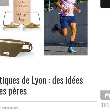
iques de Lyon : des idées
es pères
D'HE
1 Commentaire