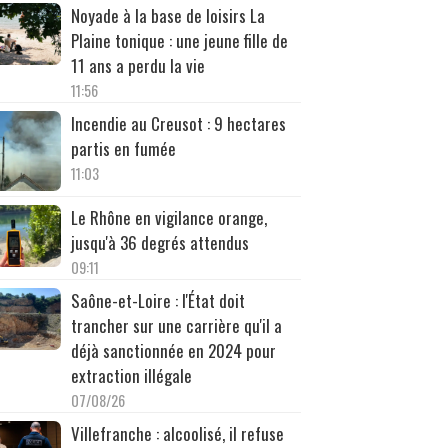
Noyade à la base de loisirs La
Plaine tonique : une jeune fille de
11 ans a perdu la vie
11:56
Incendie au Creusot : 9 hectares
partis en fumée
11:03
Le Rhône en vigilance orange,
jusqu'à 36 degrés attendus
09:11
Saône-et-Loire : l'État doit
trancher sur une carrière qu'il a
déjà sanctionnée en 2024 pour
extraction illégale
07/08/26
Villefranche : alcoolisé, il refuse