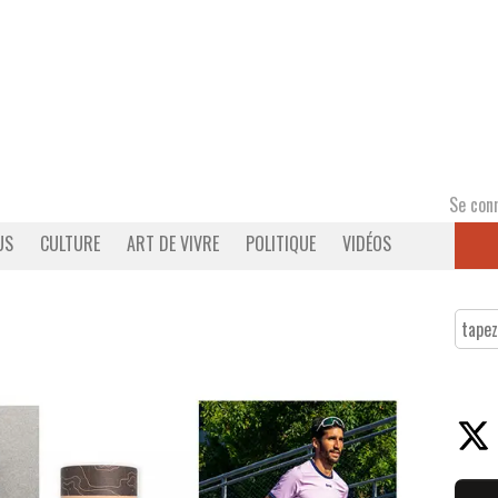
Se con
US
CULTURE
ART DE VIVRE
POLITIQUE
VIDÉOS