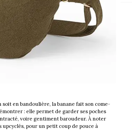
en soit en bandoulière, la banane fait son come-
 démontrer : elle permet de garder ses poches
contracté, voire gentiment baroudeur. À noter
us upcyclés, pour un petit coup de pouce à