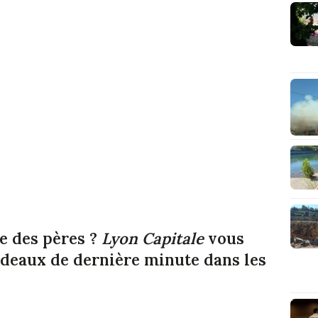
te des pères ?
Lyon Capitale
vous
adeaux de dernière minute dans les