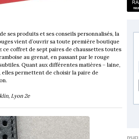
e ses produits et ses conseils personnalisés, la
uges vient d’ouvrir sa toute première boutique
z ce coffret de sept paires de chaussettes toutes
framboise au grenat, en passant par le rouge
ubtiles. Quant aux différentes matières – laine,
–, elles permettent de choisir la paire de
on.
klin, Lyon 2e
D'HE