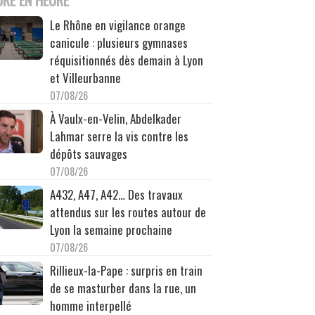
Le Rhône en vigilance orange
canicule : plusieurs gymnases
réquisitionnés dès demain à Lyon
et Villeurbanne
07/08/26
À Vaulx-en-Velin, Abdelkader
Lahmar serre la vis contre les
dépôts sauvages
07/08/26
A432, A47, A42… Des travaux
attendus sur les routes autour de
Lyon la semaine prochaine
07/08/26
Rillieux-la-Pape : surpris en train
de se masturber dans la rue, un
homme interpellé