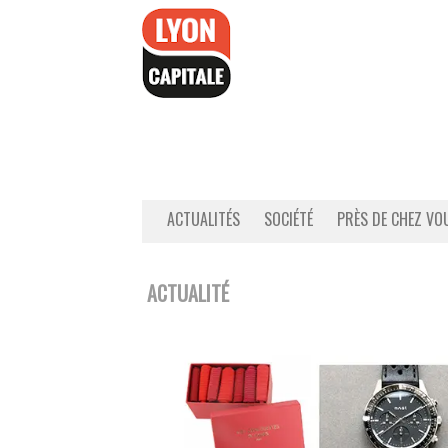
Accéder
au
contenu
ACTUALITÉS
SOCIÉTÉ
PRÈS DE CHEZ VO
ACTUALITÉ