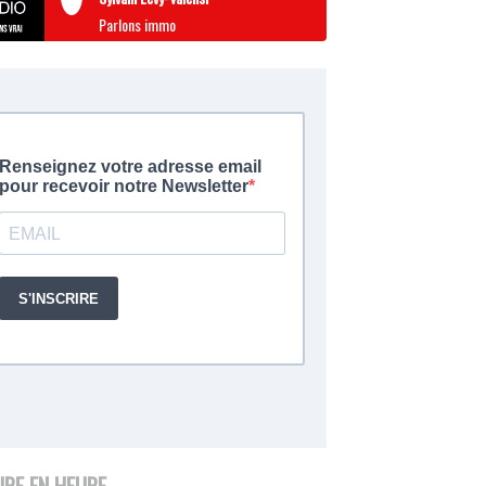
Parlons immo
URE EN HEURE