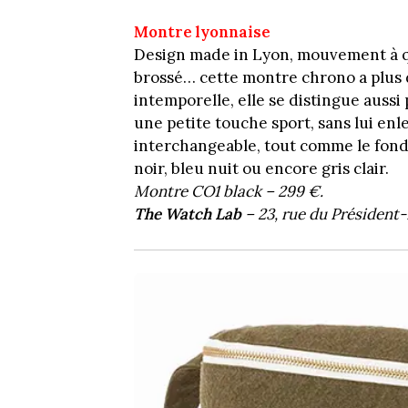
Montre lyonnaise
Design made in Lyon, mouvement à qua
brossé… cette montre chrono a plus d’
intemporelle, elle se distingue aussi 
une petite touche sport, sans lui enle
interchangeable, tout comme le fond q
noir, bleu nuit ou encore gris clair.
Montre CO1 black – 299 €.
The Watch Lab
– 23, rue du Président