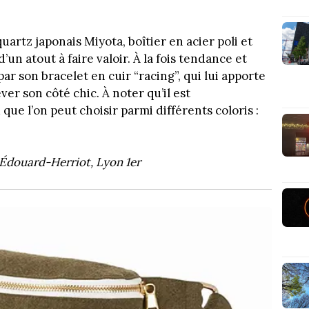
rtz japonais Miyota, boîtier en acier poli et
un atout à faire valoir. À la fois tendance et
par son bracelet en cuir “racing”, qui lui apporte
ver son côté chic. À noter qu’il est
ue l’on peut choisir parmi différents coloris :
-Édouard-Herriot, Lyon 1er