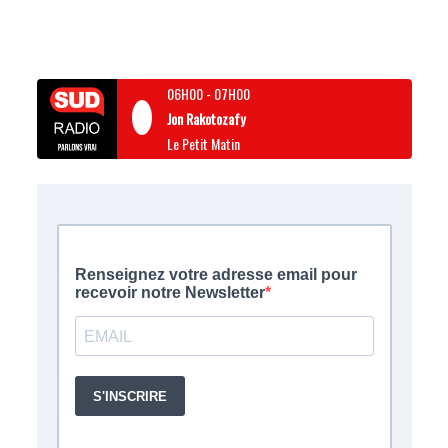
06H00
-
07H00
Jon Rakotozafy
Le Petit Matin