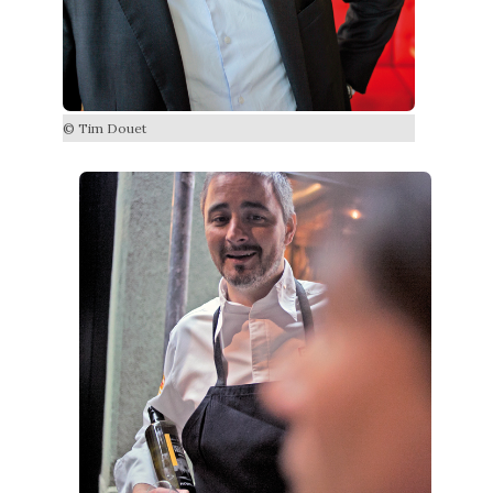
© Tim Douet