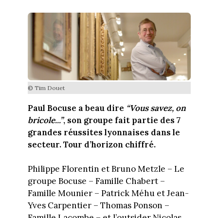
© Tim Douet
Paul Bocuse a beau dire
“Vous savez, on
bricole...”
, son groupe fait partie des 7
grandes réussites lyonnaises dans le
secteur. Tour d’horizon chiffré.
Philippe Florentin et Bruno Metzle – Le
groupe Bocuse – Famille Chabert –
Famille Mounier – Patrick Méhu et Jean-
Yves Carpentier – Thomas Ponson –
Famille Lacombe – et l’outsider Nicolas