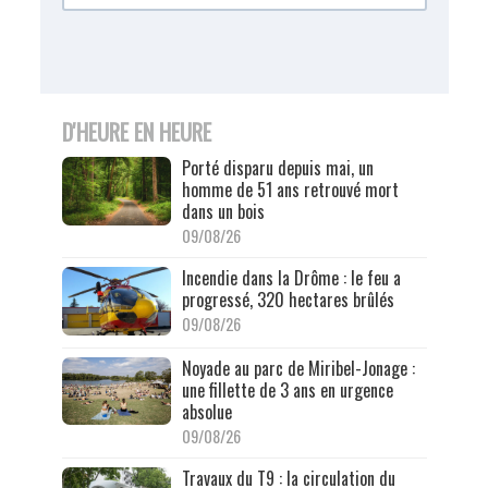
D'HEURE EN HEURE
Porté disparu depuis mai, un
homme de 51 ans retrouvé mort
dans un bois
09/08/26
Incendie dans la Drôme : le feu a
progressé, 320 hectares brûlés
09/08/26
Noyade au parc de Miribel-Jonage :
une fillette de 3 ans en urgence
absolue
09/08/26
Travaux du T9 : la circulation du