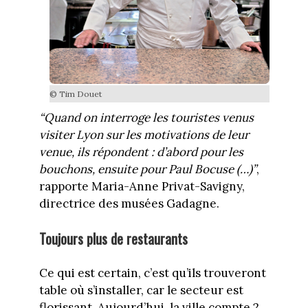
© Tim Douet
“Quand on interroge les touristes venus
visiter Lyon sur les motivations de leur
venue, ils répondent : d’abord pour les
bouchons, ensuite pour Paul Bocuse (…)”
,
rapporte Maria-Anne Privat-Savigny,
directrice des musées Gadagne.
Toujours plus de restaurants
Ce qui est certain, c’est qu’ils trouveront
table où s’installer, car le secteur est
florissant. Aujourd’hui, la ville compte 2