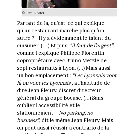
© Tim Douet
Partant de là, qu’est-ce qui explique
qu’un restaurant marche plus qu’un
autre ? Il y a évidemment le talent du
cuisinier. (….) Et puis,
“il faut de l’argent”
,
comme l’explique Philippe Florentin,
copropriétaire avec Bruno Metzle de
sept restaurants à Lyon. (…) Mais aussi
un bon emplacement :
“Les Lyonnais vont
là où vont les Lyonnais”,
a l’habitude de
dire Jean Fleury, discret directeur
général du groupe Bocuse. (…) Sans
oublier l’accessibilité et le
stationnement :
“No parking, no
business”
, dit le même Jean Fleury. Mais
on peut aussi réussir a contrario de la