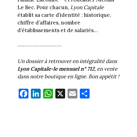
Le Bec. Pour chacun,
Lyon Capitale
établit sa carte d’identité : historique,
chiffre d’affaires, nombre
d’établissements et de salariés…
------------------
Un dossier à retrouver en intégralité dans
Lyon Capitale-le mensuel n° 712
, en vente
dans notre boutique en ligne. Bon appétit !
Fa
Li
W
X
E
Pa
ce
nk
ha
m
rt
bo
ed
ts
ail
ag
ok
In
Ap
er
p