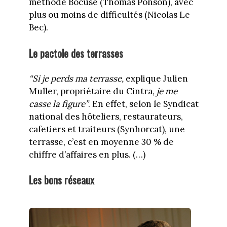
méthode Bocuse (Thomas Ponson), avec
plus ou moins de difficultés (Nicolas Le
Bec).
Le pactole des terrasses
“Si je perds ma terrasse,
explique Julien
Muller, propriétaire du Cintra,
je me
casse la figure”
. En effet, selon le Syndicat
national des hôteliers, restaurateurs,
cafetiers et traiteurs (Synhorcat), une
terrasse, c’est en moyenne 30 % de
chiffre d’affaires en plus. (…)
Les bons réseaux