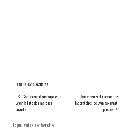
Publié dans
Actualité
Confinement métropole de
Traitements et vaccins : les
Lyon : la liste des marchés
laboratoires de Lyon aux avant-
ouverts
postes