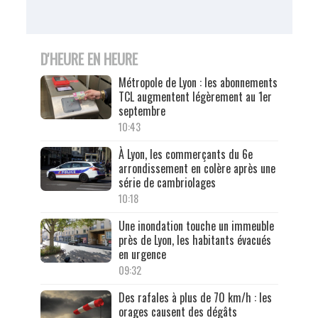
D'HEURE EN HEURE
Métropole de Lyon : les abonnements
TCL augmentent légèrement au 1er
septembre
10:43
À Lyon, les commerçants du 6e
arrondissement en colère après une
série de cambriolages
10:18
Une inondation touche un immeuble
près de Lyon, les habitants évacués
en urgence
09:32
Des rafales à plus de 70 km/h : les
orages causent des dégâts