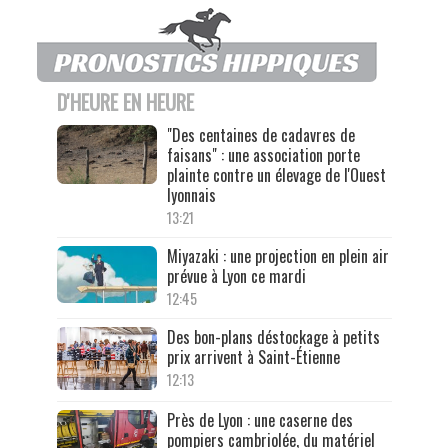
D'HEURE EN HEURE
"Des centaines de cadavres de
faisans" : une association porte
plainte contre un élevage de l'Ouest
lyonnais
13:21
Miyazaki : une projection en plein air
prévue à Lyon ce mardi
12:45
Des bon-plans déstockage à petits
prix arrivent à Saint-Étienne
12:13
Près de Lyon : une caserne des
pompiers cambriolée, du matériel