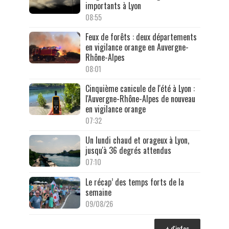
importants à Lyon
08:55
Feux de forêts : deux départements
en vigilance orange en Auvergne-
Rhône-Alpes
08:01
Cinquième canicule de l'été à Lyon :
l'Auvergne-Rhône-Alpes de nouveau
en vigilance orange
07:32
Un lundi chaud et orageux à Lyon,
jusqu'à 36 degrés attendus
07:10
Le récap’ des temps forts de la
semaine
09/08/26
+ d'infos